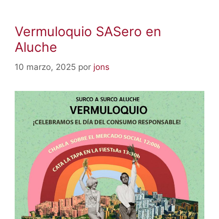
Vermuloquio SASero en
Aluche
10 marzo, 2025
por
jons