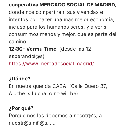
cooperativa MERCADO SOCIAL DE MADRID
,
donde nos compartirán sus vivencias e
intentos por hacer una más mejor economía,
incluso para los humanos seres, y a ver si
consumimos menos y mejor, que es parte del
camino.
12:30- Vermu Time.
(desde las 12
esperándol@s)
https://www.mercadosocial.madrid/
¿Dónde?
En nuetra querida CABA, (Calle Quero 37,
Aluche is Lucha, o no will be)
¿Por qué?
Porque nos los debemos a nosotr@s, a
nuestr@s niñ@s……