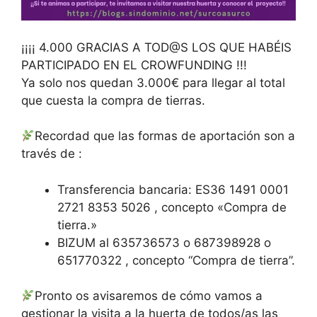
¡¡¡¡ 4.000 GRACIAS A TOD@S LOS QUE HABÉIS
PARTICIPADO EN EL CROWFUNDING !!!
Ya solo nos quedan 3.000€ para llegar al total
que cuesta la compra de tierras.
Recordad que las formas de aportación son a
través de :
Transferencia bancaria: ES36 1491 0001
2721 8353 5026 , concepto «Compra de
tierra.»
BIZUM al 635736573 o 687398928 o
651770322 , concepto “Compra de tierra”.
​Pronto os avisaremos de cómo vamos a
gestionar la visita a la huerta de todos/as las