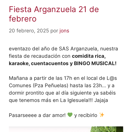
Fiesta Arganzuela 21 de
febrero
20 febrero, 2025
por
jons
eventazo del año de SAS Arganzuela, nuestra
fiesta de recaudación con
comidita rica,
karaoke, cuentacuentos y BINGO MUSICAL!
Mañana a partir de las 17h en el local de L@s
Comunes (Pza Peñuelas) hasta las 23h… y a
dormir prontito que al día siguiente ya sabéis
que tenemos más en La Iglesuela!!! Jajaja
Pasarseeee a dar amor!
y recibirlo