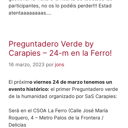
participantes, no os lo podéis perder!!! Estad
atentaaaaaaaas….
Preguntadero Verde by
Carapies – 24-m en la Ferro!
16 marzo, 2023
por
jons
El próxim
o viernes 24 de marzo tenemos un
evento histórico:
el primer Preguntadero verde
de la humanidad organizado por SaS Carapies:
Será en el CSOA La Ferro (Calle José María
Roquero, 4 – Metro Palos de la Frontera /
Delicias