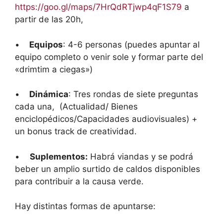
https://goo.gl/maps/7HrQdRTjwp4qF1S79
a
partir de las 20h,
•
Equipos
: 4-6 personas (puedes apuntar al
equipo completo o venir sole y formar parte del
«drimtim a ciegas»)
•
Dinámica
: Tres rondas de siete preguntas
cada una, (Actualidad/ Bienes
enciclopédicos/Capacidades audiovisuales) +
un bonus track de creatividad.
•
Suplementos:
Habrá viandas y se podrá
beber un amplio surtido de caldos disponibles
para contribuir a la causa verde.
Hay distintas formas de apuntarse: