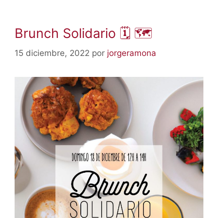
Brunch Solidario 🗓 🗺
15 diciembre, 2022
por
jorgeramona