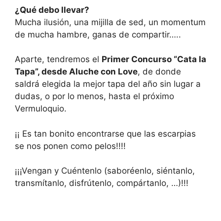
¿Qué debo llevar?
Mucha ilusión, una mijilla de sed, un momentum
de mucha hambre, ganas de compartir…..
Aparte, tendremos el
Primer Concurso “Cata la
Tapa”, desde Aluche con Love
, de donde
saldrá elegida la mejor tapa del año sin lugar a
dudas, o por lo menos, hasta el próximo
Vermuloquio.
¡¡ Es tan bonito encontrarse que las escarpias
se nos ponen como pelos!!!!
¡¡¡Vengan y Cuéntenlo (saboréenlo, siéntanlo,
transmítanlo, disfrútenlo, compártanlo, …)!!!