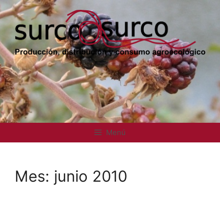
Saltar
al
contenido
Menú
Mes:
junio 2010