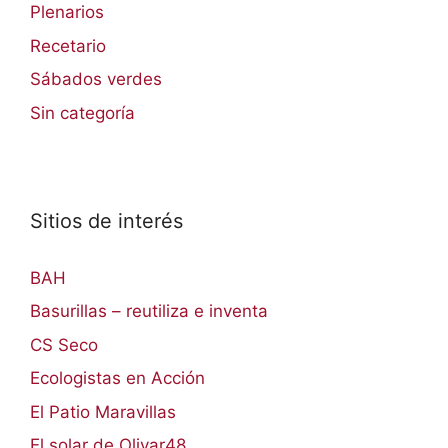
Plenarios
Recetario
Sábados verdes
Sin categoría
Sitios de interés
BAH
Basurillas – reutiliza e inventa
CS Seco
Ecologistas en Acción
El Patio Maravillas
El solar de Olivar48