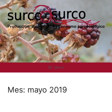
Saltar
al
contenido
Menú
Mes:
mayo 2019