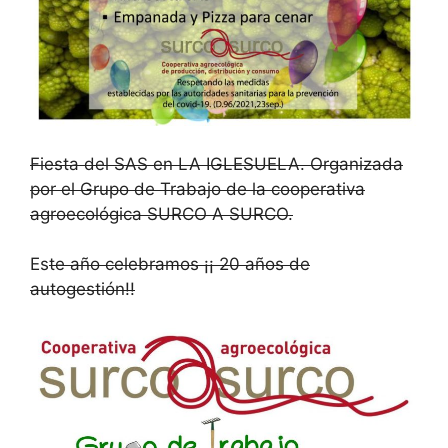
Fiesta del SAS en LA IGLESUELA. Organizada
por el Grupo de Trabajo de la cooperativa
agroecológica SURCO A SURCO.
Es
te año celebramos ¡¡ 20 años de
autogestión!!