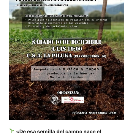
«De esa semilla del campo nace el