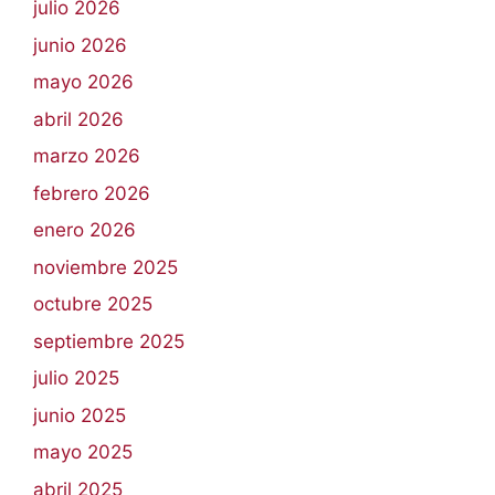
julio 2026
junio 2026
mayo 2026
abril 2026
marzo 2026
febrero 2026
enero 2026
noviembre 2025
octubre 2025
septiembre 2025
julio 2025
junio 2025
mayo 2025
abril 2025