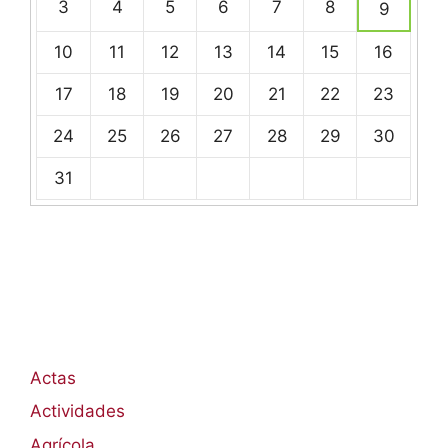
de
3
4
5
6
7
8
9
eventos
10
11
12
13
14
15
16
17
18
19
20
21
22
23
24
25
26
27
28
29
30
31
Actas
Actividades
Agrícola