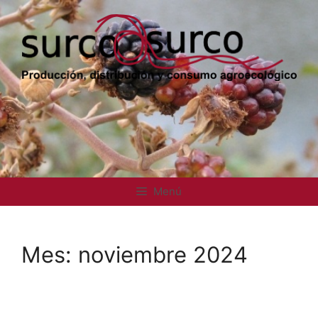
Saltar
al
contenido
Menú
Mes:
noviembre 2024