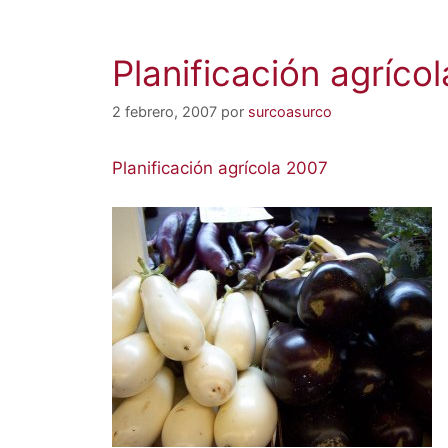
Planificación agríco
2 febrero, 2007
por
surcoasurco
Planificación agrícola 2007