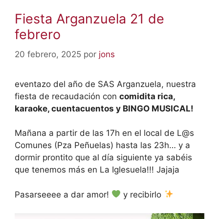
Fiesta Arganzuela 21 de
febrero
20 febrero, 2025
por
jons
eventazo del año de SAS Arganzuela, nuestra
fiesta de recaudación con
comidita rica,
karaoke, cuentacuentos y BINGO MUSICAL!
Mañana a partir de las 17h en el local de L@s
Comunes (Pza Peñuelas) hasta las 23h… y a
dormir prontito que al día siguiente ya sabéis
que tenemos más en La Iglesuela!!! Jajaja
Pasarseeee a dar amor!
y recibirlo