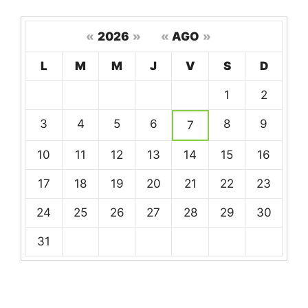
«
2026
»
«
AGO
»
Hoy
L
M
M
J
V
S
D
Un
1
2
calendario
de
3
4
5
6
8
9
7
eventos
10
11
12
13
14
15
16
17
18
19
20
21
22
23
24
25
26
27
28
29
30
31