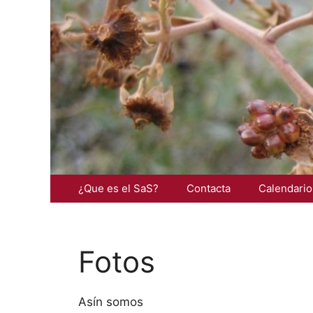
Saltar
al
contenido
¿Que es el SaS?
Contacta
Calendario
Fotos
Asín somos