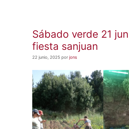
Sábado verde 21 jun
fiesta sanjuan
22 junio, 2025
por
jons