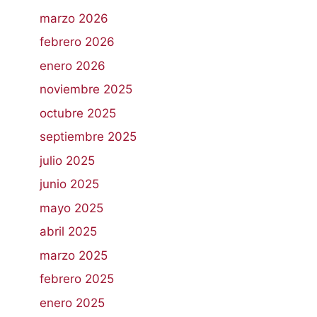
marzo 2026
febrero 2026
enero 2026
noviembre 2025
octubre 2025
septiembre 2025
julio 2025
junio 2025
mayo 2025
abril 2025
marzo 2025
febrero 2025
enero 2025