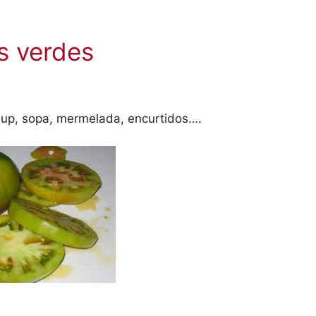
s verdes
hup, sopa, mermelada, encurtidos….