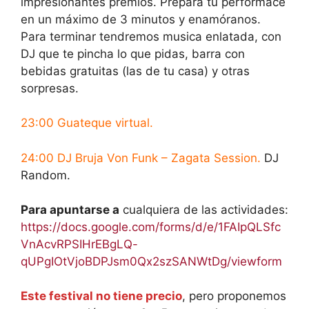
impresionantes premios. Prepara tu performace
en un máximo de 3 minutos y enamóranos.
Para terminar tendremos musica enlatada, con
DJ que te pincha lo que pidas, barra con
bebidas gratuitas (las de tu casa) y otras
sorpresas.
23:00 Guateque virtual.
24:00 DJ Bruja Von Funk – Zagata Session.
DJ
Random.
Para apuntarse a
cualquiera de las actividades:
https://docs.google.com/forms/d/e/1FAIpQLSfc
VnAcvRPSIHrEBgLQ-
qUPgIOtVjoBDPJsm0Qx2szSANWtDg/viewform
Este festival no tiene precio
, pero proponemos