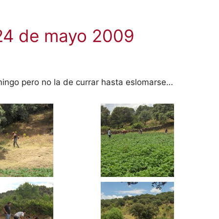
24 de mayo 2009
ngo pero no la de currar hasta eslomarse…