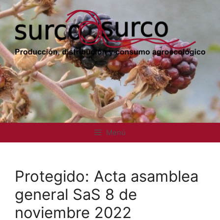
Saltar
al
contenido
Menú
Protegido: Acta asamblea
general SaS 8 de
noviembre 2022