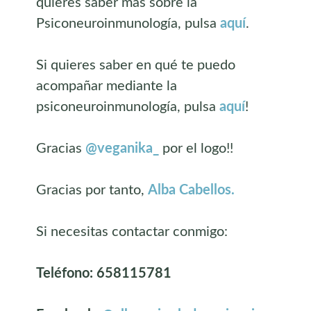
quieres saber más sobre la
Psiconeuroinmunología, pulsa
aquí
.
Si quieres saber en qué te puedo
acompañar mediante la
psiconeuroinmunología, pulsa
aquí
!
Gracias
@veganika_
por el logo!!
Gracias por tanto,
Alba Cabellos.
Si necesitas contactar conmigo:
Teléfono: 658115781