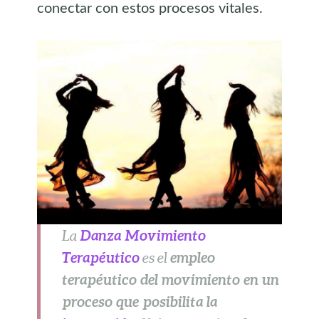
conectar con estos procesos vitales.
Danza Movimiento
La
Terapéutico
empleo
es el
terapéutico del movimiento en un
proceso que posibilita la