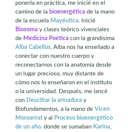
ponerla en práctica, me inicié en el
camino de la
bioenergética
de la mano
de la escuela
Mayéutica
. Inicié
Biosoma
y clases teórico vivenciales
de
Medicina Poética
con la grandísima
Alba Cabellos
. Alba nos ha enseñado a
conectar con nuestro cuerpo y
reconectarnos con la anatomía desde
un lugar precioso, muy distante de
cómo nos lo enseñaron en el instituto
o la universidad. Después, me lancé
con
Descifrar la armadura
y
Biofundamentos, a la mano de
Vicen
Monserrat
y al
Proceso bioenergético
de un año,
donde se sumaban
Karina
,