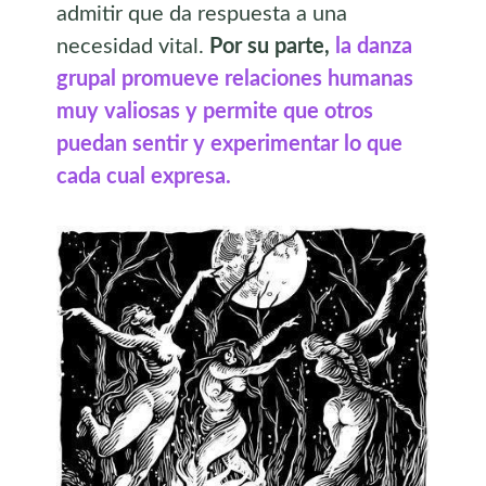
admitir que da respuesta a una
necesidad vital.
Por su parte,
la danza
grupal promueve relaciones humanas
muy valiosas y permite que otros
puedan sentir y experimentar lo que
cada cual expresa.