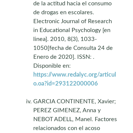
de la actitud hacia el consumo
de drogas en escolares.
Electronic Journal of Research
in Educational Psychology [en
linea]. 2010, 8(3), 1033-
1050[fecha de Consulta 24 de
Enero de 2020]. ISSN: .
Disponible en:
https://www.redalyc.org/articul
o.oa?id=293122000006
GARCIA CONTINENTE, Xavier;
PEREZ GIMENEZ, Anna y
NEBOT ADELL, Manel. Factores
relacionados con el acoso