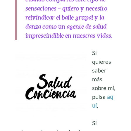
sensaciones – quiero y necesito
reivindicar el baile grupal y la
danza como un agente de salud
imprescindible en nuestras vidas.
Si
quieres
saber
más
sobre mí,
pulsa
aq
uí
,
Si