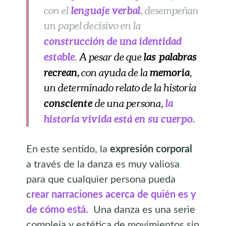
lenguaje verbal
,
con el
desempeñan
un papel decisivo en la
construcción de una identidad
estable
.
las palabras
A pesar de que
recrean,
memoria
con ayuda de la
,
un determinado relato de la historia
consciente
la
de una persona,
historia vivida está en su cuerpo.
En este sentido, la
expresión corporal
a través de la danza es muy valiosa
para que cualquier persona pueda
c
rear narraciones acerca de quién es y
de cómo está.
Una danza es una serie
compleja y estética de movimientos sin