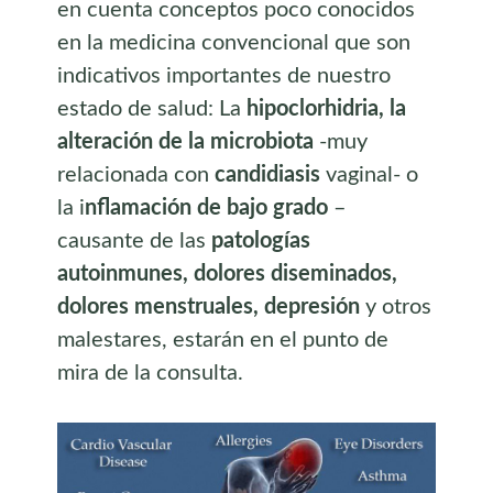
en cuenta conceptos poco conocidos
en la medicina convencional que son
indicativos importantes de nuestro
estado de salud: La
hipoclorhidria, la
alteración de la microbiota
-muy
relacionada con
candidiasis
vaginal- o
la i
nflamación de bajo grado
–
causante de las
patologías
autoinmunes, dolores diseminados,
dolores menstruales, depresión
y otros
malestares, estarán en el punto de
mira de la consulta.