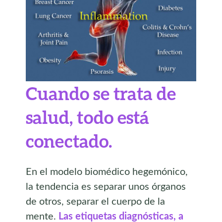
Cuando se trata de
salud, todo está
conectado.
En el modelo biomédico hegemónico,
la tendencia es separar unos órganos
de otros, separar el cuerpo de la
mente.
Las etiquetas diagnósticas, a