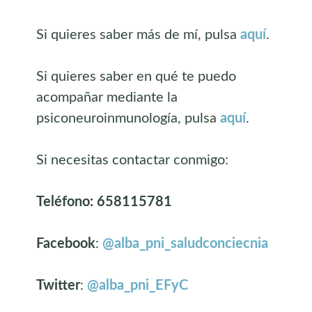
Si quieres saber más de mí, pulsa
aquí
.
Si quieres saber en qué te puedo
acompañar mediante la
psiconeuroinmunología, pulsa
aquí
.
Si necesitas contactar conmigo:
Teléfono: 658115781
Facebook
:
@alba_pni_saludconciecnia
Twitter
:
@alba_pni_EFyC