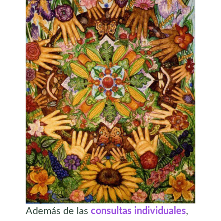
Además de las
consultas individuales
,