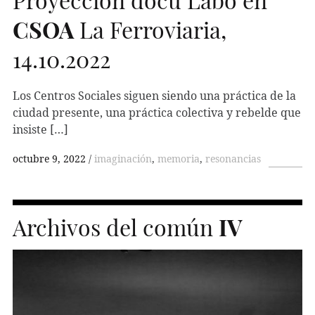
CSOA
La Ferroviaria,
14.10.2022
Los Centros Sociales siguen siendo una práctica de la
ciudad presente, una práctica colectiva y rebelde que
insiste […]
octubre 9, 2022
imaginación
,
memoria
,
resonancias
Archivos del común
IV