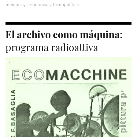
memoria
,
resonancias
,
tecnopolítica
El archivo como máquina:
programa radioattiva