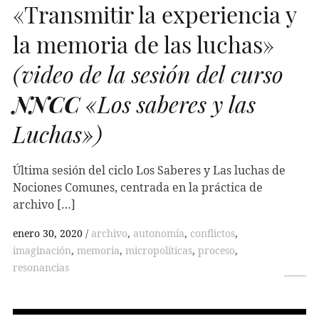
«Transmitir la experiencia y
la memoria de las luchas»
(video de la sesión del curso
NNCC
«Los saberes y las
Luchas»)
Última sesión del ciclo Los Saberes y Las luchas de
Nociones Comunes, centrada en la práctica de
archivo […]
enero 30, 2020
archivo
,
autonomía
,
conflictos
,
imaginación
,
memoria
,
micropolíticas
,
proceso
,
resonancias