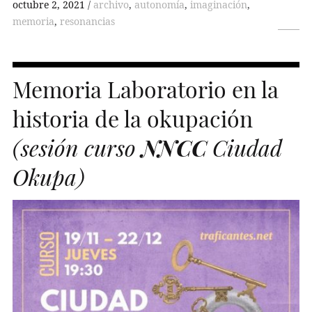
octubre 2, 2021
archivo
,
autonomía
,
imaginación
,
memoria
,
resonancias
Memoria Laboratorio en la
historia de la okupación
(sesión curso
NNCC
Ciudad
Okupa)