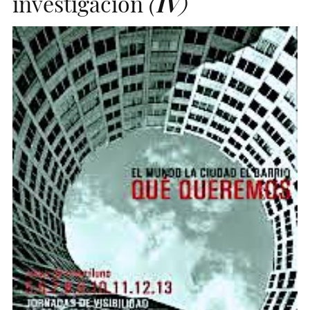
investigación
(
IV
)