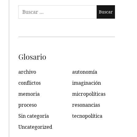
Buscar:
Glosario
archivo
autonomía
conflictos
imaginación
memoria
micropolíticas
proceso
resonancias
Sin categoría
tecnopolítica
Uncategorized