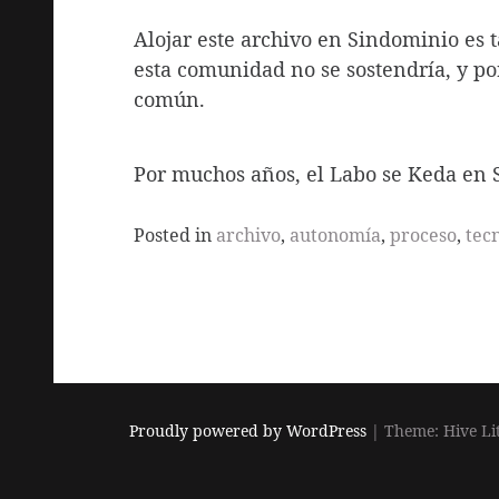
Alojar este archivo en Sindominio es t
esta comunidad no se sostendría, y po
común.
Por muchos años, el Labo se Keda en 
Posted in
archivo
,
autonomía
,
proceso
,
tec
Proudly powered by WordPress
|
Theme: Hive Li