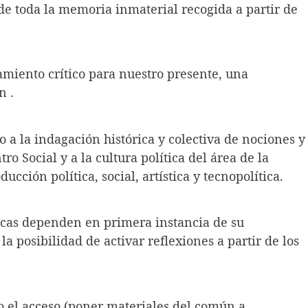
 de toda la memoria inmaterial recogida a partir de
miento crítico para nuestro presente, una
n .
 a la indagación histórica y colectiva de nociones y
ro Social y a la cultura política del área de la
ción política, social, artística y tecnopolítica.
icas dependen en primera instancia de su
a posibilidad de activar reflexiones a partir de los
to el acceso (poner materiales del común a