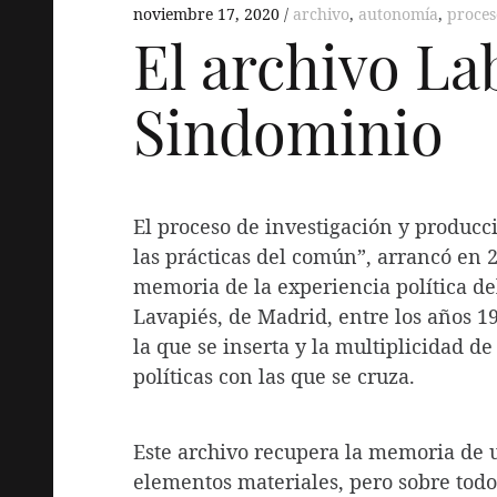
noviembre 17, 2020
archivo
,
autonomía
,
proces
El archivo La
Sindominio
El proceso de investigación y producc
las prácticas del común”, arrancó en 2
memoria de la experiencia política del
Lavapiés, de Madrid, entre los años 1
la que se inserta y la multiplicidad d
políticas con las que se cruza.
Este archivo recupera la memoria de un
elementos materiales, pero sobre todo