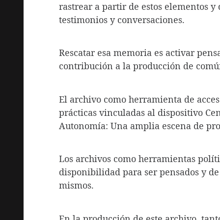
rastrear a partir de estos elementos y
testimonios y conversaciones.
Rescatar esa memoria es activar pensa
contribución a la producción de comú
El archivo como herramienta de acceso
prácticas vinculadas al dispositivo Cent
Autonomía: Una amplia escena de produc
Los archivos como herramientas polít
disponibilidad para ser pensados y de l
mismos.
En la producción de este archivo, tan