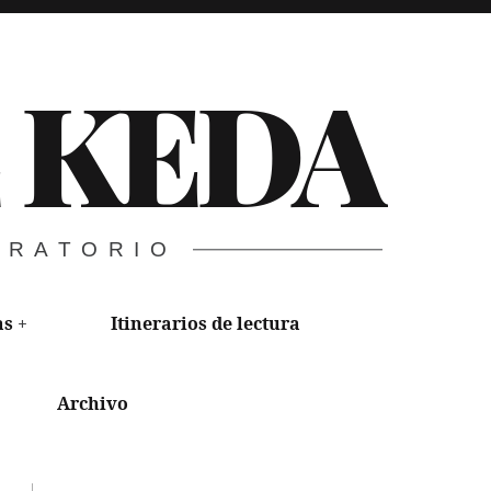
E KEDA
ORATORIO
as
Itinerarios de lectura
Archivo