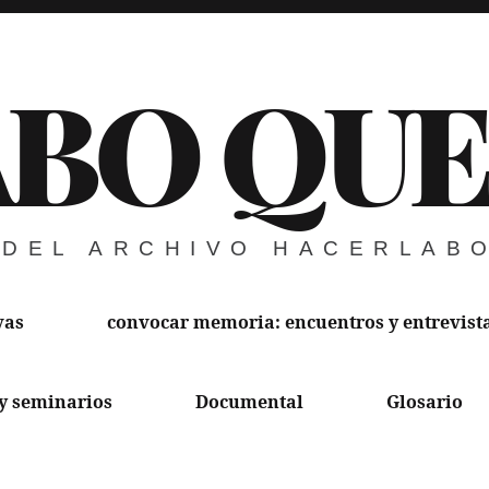
ABO QU
 DEL ARCHIVO HACERLAB
vas
convocar memoria: encuentros y entrevist
y seminarios
Documental
Glosario