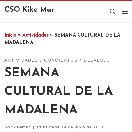
Saltar al contenido
CSO Kike Mur
Search
Me
Inicio
»
Actividades
»
SEMANA CULTURAL DE LA
MADALENA
ACTIVIDADES
CONCIERTOS
DESALOJO
SEMANA
CULTURAL DE LA
MADALENA
por
kikemur
|
Publicada
14 de junio de 2011