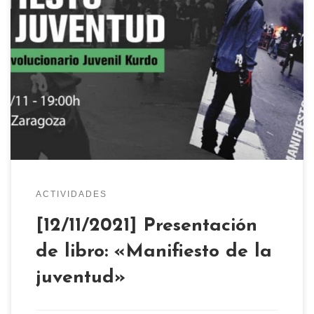
Este próximo viernes 12 a las 19:00h acogemos la
presentación del libro «Manifiesto de la
Juventud» del Movimiento Revolucionario Juvenil
kurdo. Tendremos así mismo ejemplares del libro
disponibles para quién lo quiera adquirir.
ACTIVIDADES
[12/11/2021] Presentación
de libro: «Manifiesto de la
juventud»