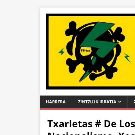
HARRERA
ZINTZILIK IRRATIA
Txarletas # De Los