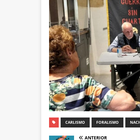
CARLISMO
FORALISMO
NAC
ANTERIOR