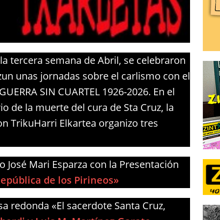
la tercera semana de Abril, se celebraron
zun unas jornadas sobre el carlismo con el
GUERRA SIN CUARTEL 1926-2026. En el
io de la muerte del cura de Sta Cruz, la
on TrikuHarri Elkartea organizo tres
vo José Mari Esparza con la Presentación
epública de los Pirineos»
esa redonda «El sacerdote Santa Cruz,