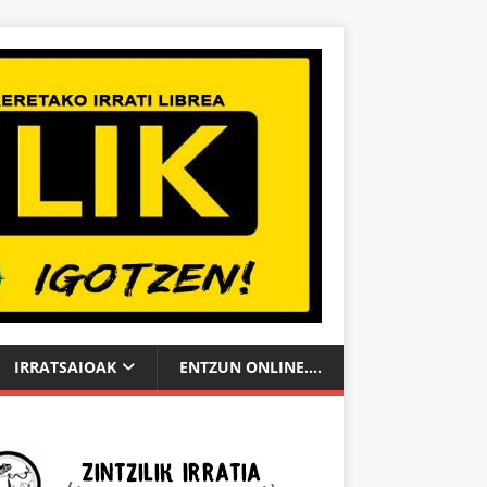
IRRATSAIOAK
ENTZUN ONLINE….