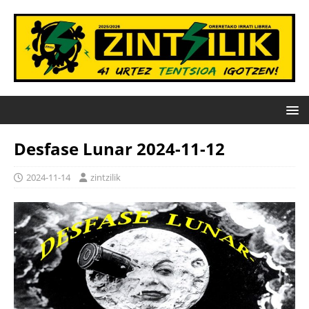
Desfase Lunar 2024-11-12
2024-11-14
zintzilik