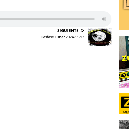
SIGUIENTE
Desfase Lunar 2024-11-12