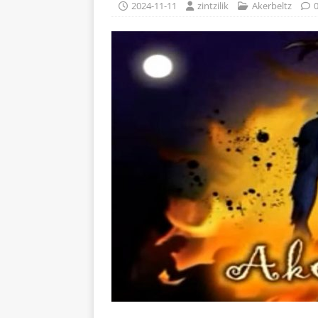
2024-11-11
zintzilik
Akerbeltz