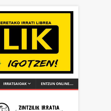
IRRATSAIOAK
ENTZUN ONLINE….