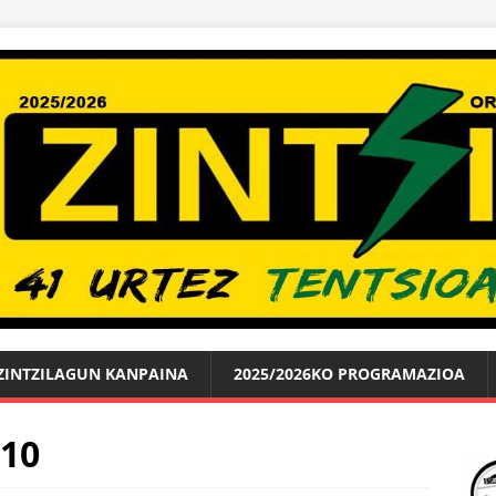
ZINTZILAGUN KANPAINA
2025/2026KO PROGRAMAZIOA
-10