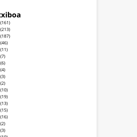
txiboa
(161)
(213)
(187)
(46)
(11)
(7)
(6)
(4)
(3)
(2)
(10)
(19)
(13)
(15)
(16)
(2)
(3)
(10)