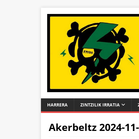
HARRERA
ZINTZILIK IRRATIA
Akerbeltz 2024-11