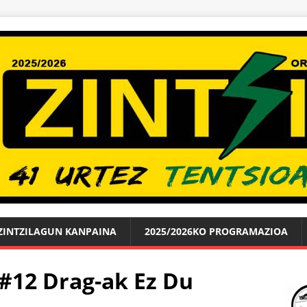
ZINTZILAGUN KANPAINA
2025/2026KO PROGRAMAZIOA
 #12 Drag-ak Ez Du