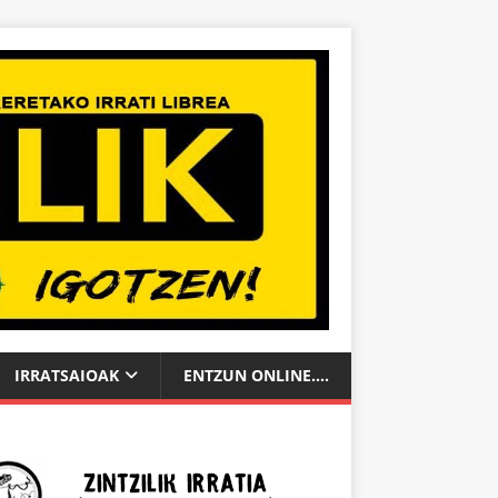
IRRATSAIOAK
ENTZUN ONLINE….