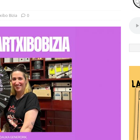
xibo Bizia
0