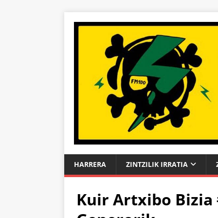
HARRERA
ZINTZILIK IRRATIA
Kuir Artxibo Bizia