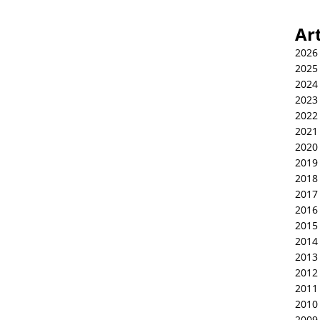
Ar
2026
2025
2024
2023
2022
2021
2020
2019
2018
2017
2016
2015
2014
2013
2012
2011
2010
2009