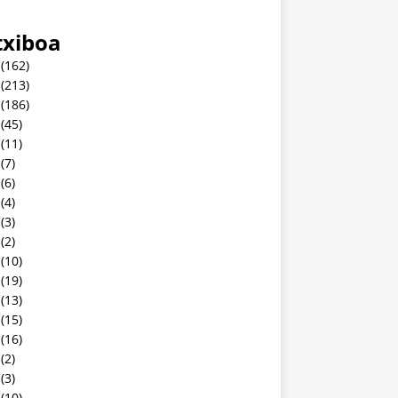
txiboa
(162)
(213)
(186)
(45)
(11)
(7)
(6)
(4)
(3)
(2)
(10)
(19)
(13)
(15)
(16)
(2)
(3)
(10)