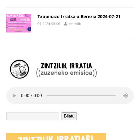
Txupinazo Irratsaio Berezia 2024-07-21
2024-08-06
zintzilik
Bilatu