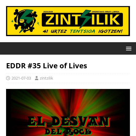
EDDR #35 Live of Lives
2021-07-03
zintzilik