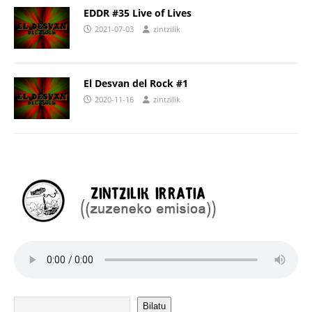
EDDR #35 Live of Lives
2021-07-03
zintzilik
El Desvan del Rock #1
2020-11-16
zintzilik
Bilatu