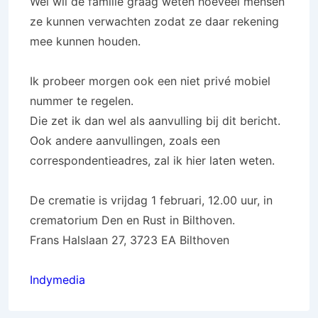
Wel wil de familie graag weten hoeveel mensen
ze kunnen verwachten zodat ze daar rekening
mee kunnen houden.
Ik probeer morgen ook een niet privé mobiel
nummer te regelen.
Die zet ik dan wel als aanvulling bij dit bericht.
Ook andere aanvullingen, zoals een
correspondentieadres, zal ik hier laten weten.
De crematie is vrijdag 1 februari, 12.00 uur, in
crematorium Den en Rust in Bilthoven.
Frans Halslaan 27, 3723 EA Bilthoven
Indymedia