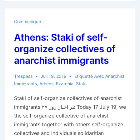
Communique
Athens: Staki of self-
organize collectives of
anarchist immigrants
Trespass
Juil 19, 2019
Étiquetté Avec
Anarchist
Immigrants
,
Athens
,
Exarchia
,
Staki
Staki of self-organize collectives of anarchist
immigrants ۲۷ تیر اخبار روز Today 17 July 19, we
the self-organize collective of anarchist
immigrants together with others self-organize
collectives and individuals solidaritian