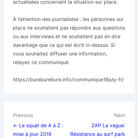
actualisées concernant la situation sur place.
À l’attention des journalistes : les personnes sur
place ne souhaitent pas répondre aux questions
ou aux interviews et ne souhaitent pas en dire
davantage que ce qui est écrit ci-dessus. Si
vous souhaitez diffuser une information,
relayez ce communiqué.
https://bureburebure.info/communique18july-fr/
Navigation
Previous
Next
de
← Le squat de A à Z :
ZAP La vague:
mise à jour 2019
Résistance au surf park