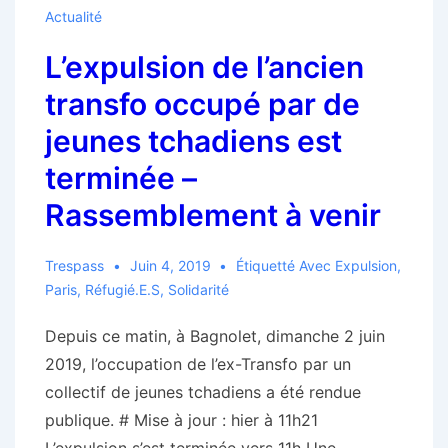
Actualité
L’expulsion de l’ancien
transfo occupé par de
jeunes tchadiens est
terminée –
Rassemblement à venir
Trespass
Juin 4, 2019
Étiquetté Avec
Expulsion
,
Paris
,
Réfugié.e.s
,
Solidarité
Depuis ce matin, à Bagnolet, dimanche 2 juin
2019, l’occupation de l’ex-Transfo par un
collectif de jeunes tchadiens a été rendue
publique. # Mise à jour : hier à 11h21
L’expulsion s’est terminée vers 11h Une