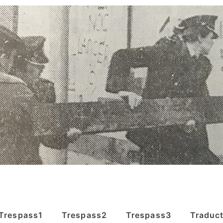
Trespass1
Trespass2
Trespass3
Traduc