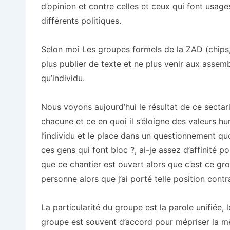
d’opinion et contre celles et ceux qui font usa
différents politiques.
Selon moi Les groupes formels de la ZAD (chips,
plus publier de texte et ne plus venir aux asse
qu’individu.
Nous voyons aujourd’hui le résultat de ce sectar
chacune et ce en quoi il s’éloigne des valeurs hu
l’individu et le place dans un questionnement quo
ces gens qui font bloc ?, ai-je assez d’affinité p
que ce chantier est ouvert alors que c’est ce gr
personne alors que j’ai porté telle position con
La particularité du groupe est la parole unifiée, 
groupe est souvent d’accord pour mépriser la m