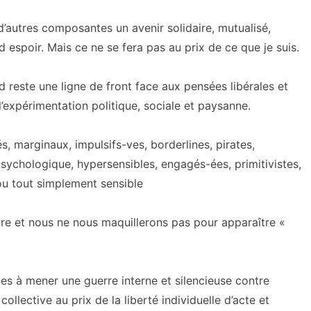
d’autres composantes un avenir solidaire, mutualisé,
 espoir. Mais ce ne se fera pas au prix de ce que je suis.
reste une ligne de front face aux pensées libérales et
d’expérimentation politique, sociale et paysanne.
, marginaux, impulsifs-ves, borderlines, pirates,
psychologique, hypersensibles, engagés-ées, primitivistes,
ou tout simplement sensible
re et nous ne nous maquillerons pas pour apparaître «
s à mener une guerre interne et silencieuse contre
ollective au prix de la liberté individuelle d’acte et