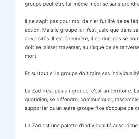
groupe peut être lui-même méprisé sans prendre 
Il ne s’agit pas pour moi de nier l’utilité de se
action. Mais le groupe lui n’est juste que dans s
adversités. Il est éphémère, il ne doit pas se nomme
doit se laisser traverser, au risque de se renvers
mort.
Et surtout si le groupe doit taire ses individualité
La Zad n’est pas un groupe, c’est un territoire. 
quotidien, se défendre, communiquer, rassembler o
supporter qu’un autre groupe fixe s’occupe de c
La Zad est une palette d’individualité aussi ric