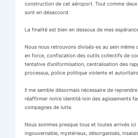
construction de cet aéroport. Tout comme deux a
sont en désaccord.
La finalité est bien en dessous de mes espéranc
Nous nous retrouvons divisés-es au sein même 
en force, confiscation des outils collectifs de c
tentative d’uniformisation, centralisation des r
processus, police politique violente et autoritaire
Il me semble désormais nécessaire de reprendr
réaffirmer notre identité loin des agissements 
compagnes de lutte.
Nous sommes presque tous et toutes arrivés ici
ingouvernable, mystérieux, désorganisés, insaisi