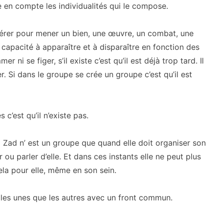
en compte les individualités qui le compose.
 fédérer pour mener un bien, une œuvre, un combat, une
a capacité à apparaître et à disparaître en fonction des
r ni se figer, s’il existe c’est qu’il est déjà trop tard. Il
er. Si dans le groupe se crée un groupe c’est qu’il est
s c’est qu’il n’existe pas.
La Zad n’ est un groupe que quand elle doit organiser son
u parler d’elle. Et dans ces instants elle ne peut plus
ela pour elle, même en son sein.
he les unes que les autres avec un front commun.