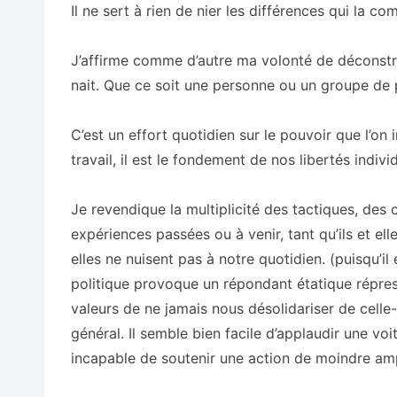
Il ne sert à rien de nier les différences qui la c
J’affirme comme d’autre ma volonté de déconstrui
nait. Que ce soit une personne ou un groupe de
C’est un effort quotidien sur le pouvoir que l’on 
travail, il est le fondement de nos libertés individ
Je revendique la multiplicité des tactiques, des 
expériences passées ou à venir, tant qu’ils et ell
elles ne nuisent pas à notre quotidien. (puisqu’il 
politique provoque un répondant étatique répres
valeurs de ne jamais nous désolidariser de celle-
général. Il semble bien facile d’applaudir une vo
incapable de soutenir une action de moindre amp