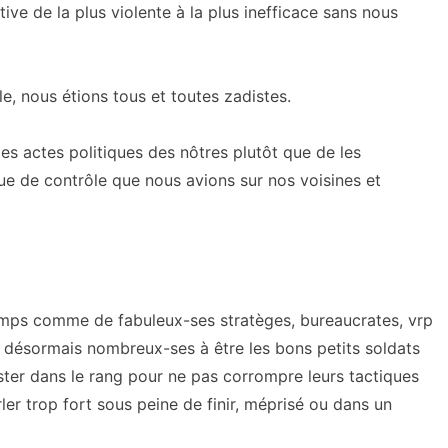
tive de la plus violente à la plus inefficace sans nous
e, nous étions tous et toutes zadistes.
es actes politiques des nôtres plutôt que de les
e de contrôle que nous avions sur nos voisines et
 temps comme de fabuleux-ses stratèges, bureaucrates, vrp
 désormais nombreux-ses à être les bons petits soldats
ester dans le rang pour ne pas corrompre leurs tactiques
rler trop fort sous peine de finir, méprisé ou dans un