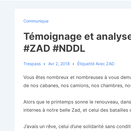
Navigation
Communique
Témoignage et analyse 
#ZAD #NDDL
Trespass
Avr 2, 2018
Étiquetté Avec
ZAD
Vous êtes nombreux et nombreuses à vous demand
de nos cabanes, nos camions, nos chambres, nos 
Alors que le printemps sonne le renouveau, dans nos
internes à notre belle Zad, et celui des batailles
J’avais un rêve, celui d’une solidarité sans condit