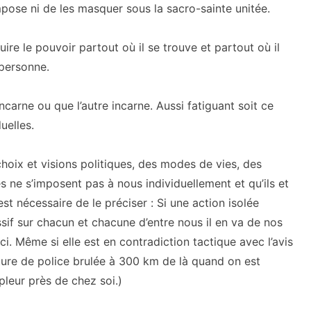
ompose ni de les masquer sous la sacro-sainte unitée.
re le pouvoir partout où il se trouve et partout où il
 personne.
incarne ou que l’autre incarne. Aussi fatiguant soit ce
uelles.
choix et visions politiques, des modes de vies, des
es ne s’imposent pas à nous individuellement et qu’ils et
est nécessaire de le préciser : Si une action isolée
sif sur chacun et chacune d’entre nous il en va de nos
ci. Même si elle est en contradiction tactique avec l’avis
iture de police brulée à 300 km de là quand on est
leur près de chez soi.)