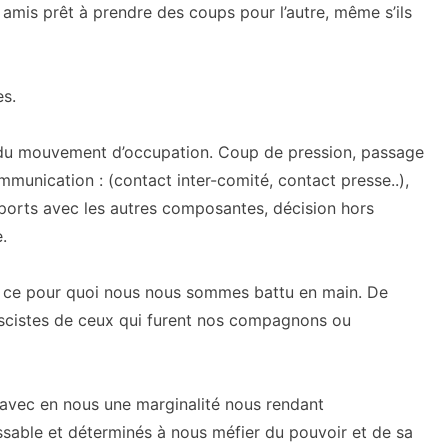
mis prêt à prendre des coups pour l’autre, même s’ils
es.
du mouvement d’occupation. Coup de pression, passage
ommunication : (contact inter-comité, contact presse..),
apports avec les autres composantes, décision hors
.
e ce pour quoi nous nous sommes battu en main. De
fascistes de ceux qui furent nos compagnons ou
 avec en nous une marginalité nous rendant
ssable et déterminés à nous méfier du pouvoir et de sa