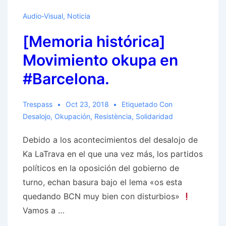
Audio-Visual
,
Noticia
[Memoria histórica]
Movimiento okupa en
#Barcelona.
Trespass
Oct 23, 2018
Etiquetado Con
Desalojo
,
Okupación
,
Resistència
,
Solidaridad
Debido a los acontecimientos del desalojo de
Ka LaTrava en el que una vez más, los partidos
políticos en la oposición del gobierno de
turno, echan basura bajo el lema «os esta
quedando BCN muy bien con disturbios»
Vamos a …