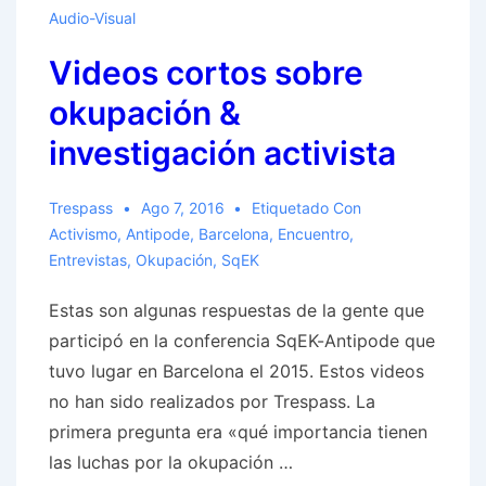
Audio-Visual
Videos cortos sobre
okupación &
investigación activista
Trespass
Ago 7, 2016
Etiquetado Con
Activismo
,
Antipode
,
Barcelona
,
Encuentro
,
Entrevistas
,
Okupación
,
SqEK
Estas son algunas respuestas de la gente que
participó en la conferencia SqEK-Antipode que
tuvo lugar en Barcelona el 2015. Estos videos
no han sido realizados por Trespass. La
primera pregunta era «qué importancia tienen
las luchas por la okupación …