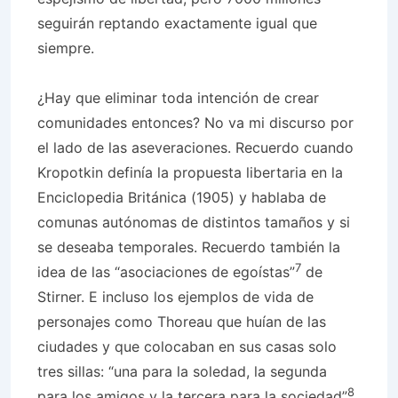
seguirán reptando exactamente igual que
siempre.
¿Hay que eliminar toda intención de crear
comunidades entonces? No va mi discurso por
el lado de las aseveraciones. Recuerdo cuando
Kropotkin definía la propuesta libertaria en la
Enciclopedia Británica (1905) y hablaba de
comunas autónomas de distintos tamaños y si
se deseaba temporales. Recuerdo también la
7
idea de las “asociaciones de egoístas”
de
Stirner. E incluso los ejemplos de vida de
personajes como Thoreau que huían de las
ciudades y que colocaban en sus casas solo
tres sillas: “una para la soledad, la segunda
8
para los amigos y la tercera para la sociedad”
.