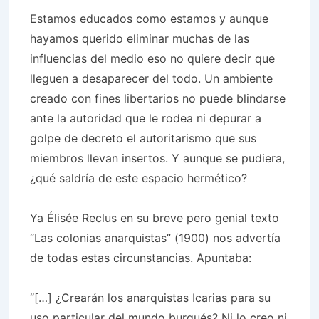
Estamos educados como estamos y aunque
hayamos querido eliminar muchas de las
influencias del medio eso no quiere decir que
lleguen a desaparecer del todo. Un ambiente
creado con fines libertarios no puede blindarse
ante la autoridad que le rodea ni depurar a
golpe de decreto el autoritarismo que sus
miembros llevan insertos. Y aunque se pudiera,
¿qué saldría de este espacio hermético?
Ya Élisée Reclus en su breve pero genial texto
“Las colonias anarquistas” (1900) nos advertía
de todas estas circunstancias. Apuntaba:
“[…] ¿Crearán los anarquistas Icarias para su
uso particular del mundo burgués? Ni lo creo ni