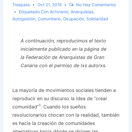
Trespass
Oct 21, 2016
No Hay Comentarios
Etiquetado Con
Activismo
,
Anarquistas
,
Autogestión
,
Comunitario
,
Okupación
,
Solidaridad
A continuación, reproducimos el texto
inicialmente publicado en la página de
la Federación de Anarquistas de Gran
Canaria con el permiso de lxs autorxs.
La mayoría de movimientos sociales tienden a
reproducir en su discurso la idea de “crear
1
comunidad”
. Cuando los sueños
revolucionarios chocan con la realidad, también
es hacia la creación de comunidades
alternativas hacia dónde se dirigen las