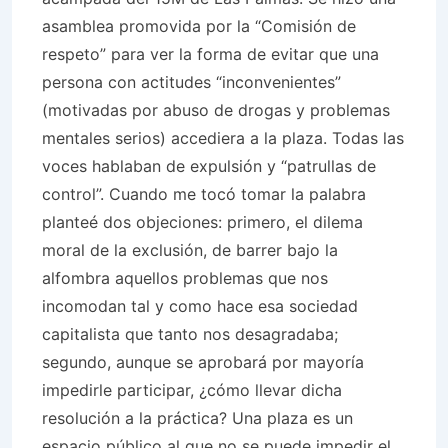
asamblea promovida por la “Comisión de
respeto” para ver la forma de evitar que una
persona con actitudes “inconvenientes”
(motivadas por abuso de drogas y problemas
mentales serios) accediera a la plaza. Todas las
voces hablaban de expulsión y “patrullas de
control”. Cuando me tocó tomar la palabra
planteé dos objeciones: primero, el dilema
moral de la exclusión, de barrer bajo la
alfombra aquellos problemas que nos
incomodan tal y como hace esa sociedad
capitalista que tanto nos desagradaba;
segundo, aunque se aprobará por mayoría
impedirle participar, ¿cómo llevar dicha
resolución a la práctica? Una plaza es un
espacio público al que no se puede impedir el