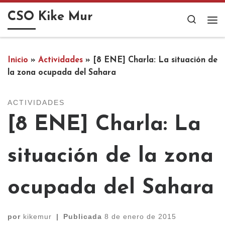
Saltar al contenido
CSO Kike Mur
Search
Me
Inicio
»
Actividades
»
[8 ENE] Charla: La situación de
la zona ocupada del Sahara
ACTIVIDADES
[8 ENE] Charla: La
situación de la zona
ocupada del Sahara
por
kikemur
|
Publicada
8 de enero de 2015