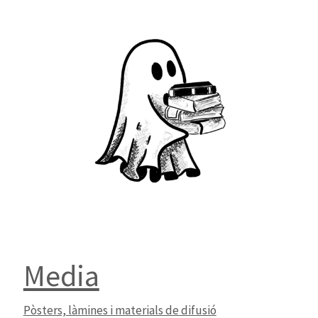
Media
Pòsters, làmines i materials de difusió