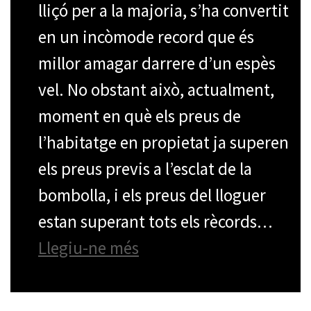
lliçó per a la majoria, s’ha convertit
en un incòmode record que és
millor amagar darrere d’un espès
vel. No obstant això, actualment,
moment en què els preus de
l’habitatge en propietat ja superen
els preus previs a l’esclat de la
bombolla, i els preus del lloguer
estan superant tots els rècords…
: La propietat privada no
Llegiu-ne més