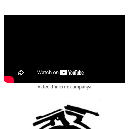
Video d’inici de campanya