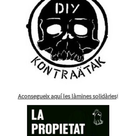
Aconsegueix aquí les làmines solidàries
!