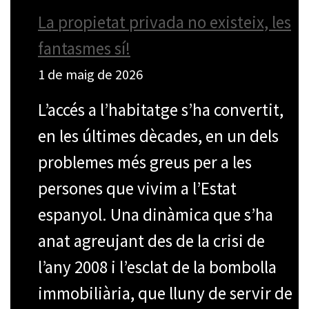
La propietat privada no existeix, les
fantasmes sí!
1 de maig de 2026
L’accés a l’habitatge s’ha convertit,
en les últimes dècades, en un dels
problemes més greus per a les
persones que vivim a l’Estat
espanyol. Una dinàmica que s’ha
anat agreujant des de la crisi de
l’any 2008 i l’esclat de la bombolla
immobiliària, que lluny de servir de