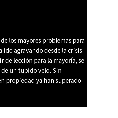
o de los mayores problemas para
 ido agravando desde la crisis
ir de lección para la mayoría, se
de un tupido velo. Sin
 en propiedad ya han superado
La propiedad privada no existe, las fantasmas