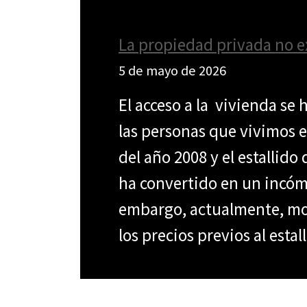
La propiedad privada no ex
5 de mayo de 2026
El acceso a la vivienda se
las personas que vivimos e
del año 2008 y el estallido
ha convertido en un incóm
embargo, actualmente, mom
los precios previos al esta