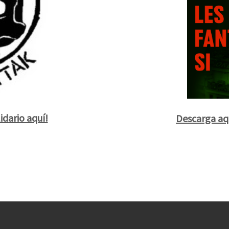
idario aquí!
Descarga aqu