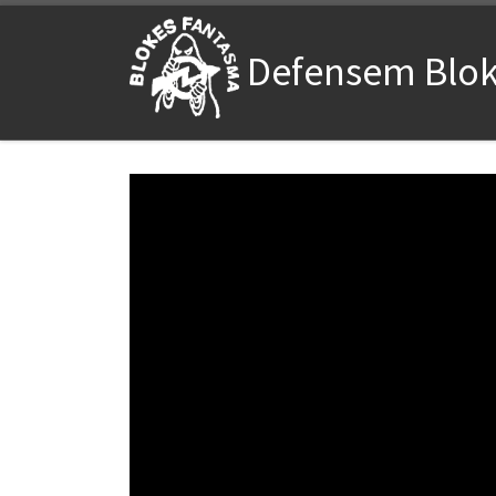
Saltar al contenido
Defensem Blo