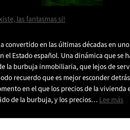
iste, las fantasmas si!
 ha convertido en las últimas décadas en un
n el Estado español. Una dinámica que se ha
 de la burbuja inmobiliaria, que lejos de serv
odo recuerdo que es mejor esconder detrás 
ento en el que los precios de la vivienda
: 
llido de la burbuja, y los precios…
Lee más