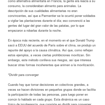
como alternativa alimentaria en Francia, la gente era reacia a su
consumo, la consideraban alimento para animales. La
descripción de sus cualidades alimentarias no eran
convincentes, así que a Parmentier se le ocurrió poner soldados
a vigilar las plantaciones durante el día; eso convenció a las
gentes del lugar del gran valor de las patatas, por lo que
empezaron a robarlas durante la noche.
En época más reciente, en el momento en el que Donald Trump
sacó a EEUU del acuerdo de París sobre el clima, se produjo un
repunte del apoyo a la causa climática. Así que, como reflejan
estos ejemplos, a veces ciertas prohibiciones movilizan. Sin
embargo, este método conlleva sus riesgos, así que interesa
buscar otras formas incoherentes que animen a la movilización.
*Dividir para converger
Cuando hay que tomar decisiones en colectivos grandes, a
veces se hacen divisiones en pequeños grupos donde se facilita
la participación de todas las personas, para luego poner en
común lo hablado en cada grupo. Esta dinámica es un caso
típico de incoherencia, que consiste en dividir para converger.