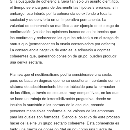
Si la búsqueda de coherencia fuera tan solo un asunto científico,
el tiempo se encargaría de desmentir las hipótesis erróneas, sin
embargo, ese interés por la coherencia se extiende a toda la
sociedad y se convierte en un imperativo permanente. La
voluntad de coherencia se manifiesta por ejemplo en el sesgo de
confirmación (validar las opiniones buscando en instancias que
las confirman y rechazando las que las refutan) o en el sesgo de
status quo (permanecer en la visión conservadora por defecto).
La consecuencia negativa de esto es la adhesión a dogmas
coherentes que, generando cohesión de grupo, pueden producir
una deriva sectaria.
Plantea que el neoliberalismo podría considerarse una secta,
pues se basa en dogmas que no se cuestionan, contando con un
sistema de adoctrinamiento bien establecido para la formación
de las élites, a través de escuelas muy competitivas, en las que
se hace un trabajo de insensibilización progresiva, donde se
inculca la sumisión a las normas de la escuela, creando
personas manejables conforme a los valores de las empresas
para las cuales son formadas. Siendo el objetivo de este proceso
hacer de la élite un grupo sectario coherente. Esta coherencia es
tanto una fuerza de cohesión (del grupo) como una fuerza de