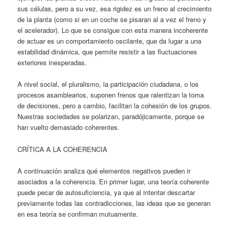
sus células, pero a su vez, esa rigidez es un freno al crecimiento
de la planta (como si en un coche se pisaran al a vez el freno y
el acelerador). Lo que se consigue con esta manera incoherente
de actuar es un comportamiento oscilante, que da lugar a una
estabilidad dinámica, que permite resistir a las fluctuaciones
exteriores inesperadas.
A nivel social, el pluralismo, la participación ciudadana, o los
procesos asamblearios, suponen frenos que ralentizan la toma
de decisiones, pero a cambio, facilitan la cohesión de los grupos.
Nuestras sociedades se polarizan, paradójicamente, porque se
han vuelto demasiado coherentes.
CRÍTICA A LA COHERENCIA
A continuación analiza qué elementos negativos pueden ir
asociados a la coherencia. En primer lugar, una teoría coherente
puede pecar de autosuficiencia, ya que al intentar descartar
previamente todas las contradicciones, las ideas que se generan
en esa teoría se confirman mutuamente.