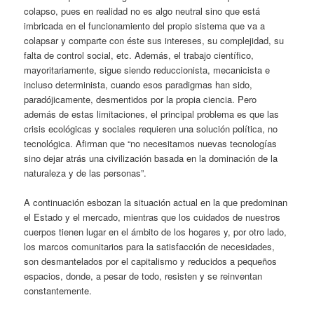
colapso, pues en realidad no es algo neutral sino que está
imbricada en el funcionamiento del propio sistema que va a
colapsar y comparte con éste sus intereses, su complejidad, su
falta de control social, etc. Además, el trabajo científico,
mayoritariamente, sigue siendo reduccionista, mecanicista e
incluso determinista, cuando esos paradigmas han sido,
paradójicamente, desmentidos por la propia ciencia. Pero
además de estas limitaciones, el principal problema es que las
crisis ecológicas y sociales requieren una solución política, no
tecnológica. Afirman que “no necesitamos nuevas tecnologías
sino dejar atrás una civilización basada en la dominación de la
naturaleza y de las personas”.
A continuación esbozan la situación actual en la que predominan
el Estado y el mercado, mientras que los cuidados de nuestros
cuerpos tienen lugar en el ámbito de los hogares y, por otro lado,
los marcos comunitarios para la satisfacción de necesidades,
son desmantelados por el capitalismo y reducidos a pequeños
espacios, donde, a pesar de todo, resisten y se reinventan
constantemente.