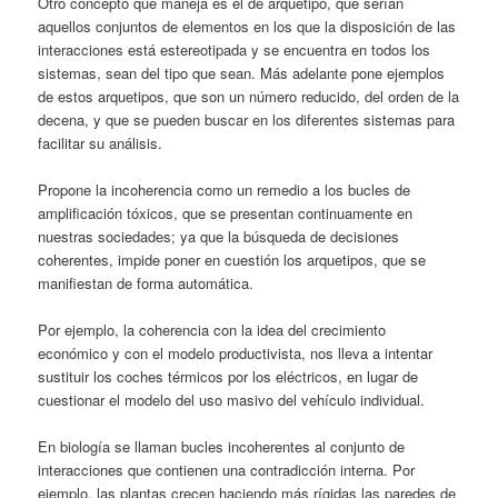
Otro concepto que maneja es el de arquetipo, que serían
aquellos conjuntos de elementos en los que la disposición de las
interacciones está estereotipada y se encuentra en todos los
sistemas, sean del tipo que sean. Más adelante pone ejemplos
de estos arquetipos, que son un número reducido, del orden de la
decena, y que se pueden buscar en los diferentes sistemas para
facilitar su análisis.
Propone la incoherencia como un remedio a los bucles de
amplificación tóxicos, que se presentan continuamente en
nuestras sociedades; ya que la búsqueda de decisiones
coherentes, impide poner en cuestión los arquetipos, que se
manifiestan de forma automática.
Por ejemplo, la coherencia con la idea del crecimiento
económico y con el modelo productivista, nos lleva a intentar
sustituir los coches térmicos por los eléctricos, en lugar de
cuestionar el modelo del uso masivo del vehículo individual.
En biología se llaman bucles incoherentes al conjunto de
interacciones que contienen una contradicción interna. Por
ejemplo, las plantas crecen haciendo más rígidas las paredes de