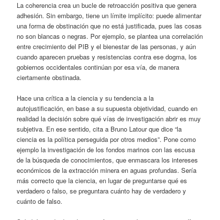
La coherencia crea un bucle de retroacción positiva que genera
adhesión. Sin embargo, tiene un límite implícito: puede alimentar
una forma de obstinación que no está justificada, pues las cosas
no son blancas o negras. Por ejemplo, se plantea una correlación
entre crecimiento del PIB y el bienestar de las personas, y aún
cuando aparecen pruebas y resistencias contra ese dogma, los
gobiernos occidentales continúan por esa vía, de manera
ciertamente obstinada.
Hace una crítica a la ciencia y su tendencia a la
autojustificación, en base a su supuesta objetividad, cuando en
realidad la decisión sobre qué vías de investigación abrir es muy
subjetiva. En ese sentido, cita a Bruno Latour que dice “la
ciencia es la política perseguida por otros medios”. Pone como
ejemplo la investigación de los fondos marinos con las escusa
de la búsqueda de conocimientos, que enmascara los intereses
económicos de la extracción minera en aguas profundas. Sería
más correcto que la ciencia, en lugar de preguntarse qué es
verdadero o falso, se preguntara cuánto hay de verdadero y
cuánto de falso.