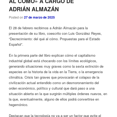
AL CÓMO» A CARGO DE
ADRIÁN ALMAZÁN
Posted on
27 de marzo de 2025
El 28 de febrero recibimos a Adrián Almazán para la
presentación de su libro, coescrito con Luis González Reyes,
“Decrecimiento: del qué al cómo. Propuestas para el Estado
Español”.
En la primera parte del libro explican cómo el capitalismo
industrial global está chocando con los límites ecológicos,
generando situaciones muy graves como la sexta extinción de
especies en la historia de la vida en la Tierra, o la emergencia
climática. Crisis tan graves que provocarán el colapso de la
civilización actual entendido como un desmoronamiento del
orden económico, político y cultural que dará paso a una
situación abierta en la que surgirán múltiples órdenes nuevos, en
la que, eventualmente, alguno de ellos podrá convertirse en
hegemónico.
Destacan que la tecnología no va a ser un factor que evite el