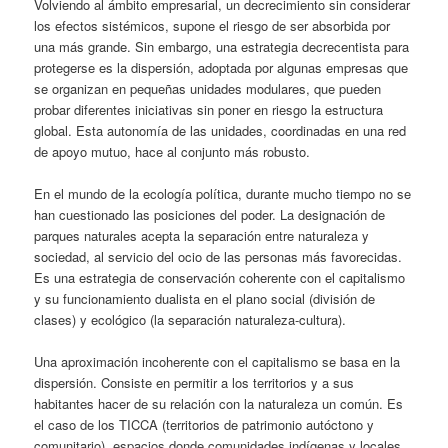
Volviendo al ámbito empresarial, un decrecimiento sin considerar
los efectos sistémicos, supone el riesgo de ser absorbida por
una más grande. Sin embargo, una estrategia decrecentista para
protegerse es la dispersión, adoptada por algunas empresas que
se organizan en pequeñas unidades modulares, que pueden
probar diferentes iniciativas sin poner en riesgo la estructura
global. Esta autonomía de las unidades, coordinadas en una red
de apoyo mutuo, hace al conjunto más robusto.
En el mundo de la ecología política, durante mucho tiempo no se
han cuestionado las posiciones del poder. La designación de
parques naturales acepta la separación entre naturaleza y
sociedad, al servicio del ocio de las personas más favorecidas.
Es una estrategia de conservación coherente con el capitalismo
y su funcionamiento dualista en el plano social (división de
clases) y ecológico (la separación naturaleza-cultura).
Una aproximación incoherente con el capitalismo se basa en la
dispersión. Consiste en permitir a los territorios y a sus
habitantes hacer de su relación con la naturaleza un común. Es
el caso de los TICCA (territorios de patrimonio autóctono y
comunitario), espacios donde comunidades indígenas y locales