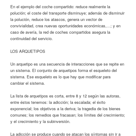
En el ejemplo del coche compartido: reduce realmente la
polución; el coste del transporte disminuye; además de disminuir
la polución, reduce los atascos, genera un vector de
convivialidad, crea nuevas oportunidades económicas,…; y en
caso de avería, la red de coches compartidos asegura la
continuidad del servicio.
LOS ARQUETIPOS
Un arquetipo es una secuencia de interacciones que se repite en
un sistema. El conjunto de arquetipos forma el esqueleto del
sistema. Ese esqueleto es lo que hay que modificar para
cambiar el sistema.
La lista de arquetipos es corta, entre 8 y 12 según las autoras,
entre éstos tenemos: la adicción; la escalada; el éxito
exponencial; los objetivos a la deriva; la tragedia de los bienes
comunes; los remedios que fracasan; los límites del crecimiento;
y el crecimiento y la subinversión.
La adicción se produce cuando se atacan los síntomas sin ir a