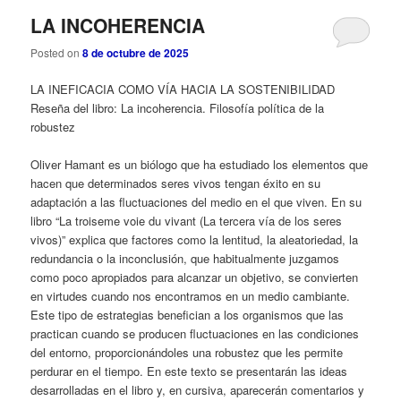
LA INCOHERENCIA
Posted on
8 de octubre de 2025
LA INEFICACIA COMO VÍA HACIA LA SOSTENIBILIDAD
Reseña del libro: La incoherencia. Filosofía política de la
robustez
Oliver Hamant es un biólogo que ha estudiado los elementos que
hacen que determinados seres vivos tengan éxito en su
adaptación a las fluctuaciones del medio en el que viven. En su
libro “La troiseme voie du vivant (La tercera vía de los seres
vivos)” explica que factores como la lentitud, la aleatoriedad, la
redundancia o la inconclusión, que habitualmente juzgamos
como poco apropiados para alcanzar un objetivo, se convierten
en virtudes cuando nos encontramos en un medio cambiante.
Este tipo de estrategias benefician a los organismos que las
practican cuando se producen fluctuaciones en las condiciones
del entorno, proporcionándoles una robustez que les permite
perdurar en el tiempo. En este texto se presentarán las ideas
desarrolladas en el libro y, en cursiva, aparecerán comentarios y