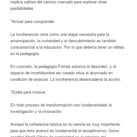
implica salirse del camino marcado para explorar otras
posibilidades.
*Actuar para comprender
La incoherencia vista como una etapa necesaria para la
emancipación, la curiosidad y el descubrimiento es también
consustancial a la educación. Por lo que debería tener un reflejo
en la pedagogía.
En concreto, la pedagogía Freinet autoriza el desorden, y el
espacio de incertidumbre así creado sitúa al alumnado en
condición de avanzar. La incoherencia desencadena la acción.
*Dudar para innovar
En todo proceso de transformación son fundamentales la
investigación y la innovación.
Aunque la coherencia teórica en la ciencia es muy importante,
para que ésta avance es fundamental el escepticismo. Como
escribió Khalil Gibran “la perplejidad es el principio del