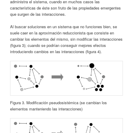
administra el sistema, cuando en muchos casos las
características de éste son fruto de las propiedades emergentes
que surgen de las interacciones.
Al buscar soluciones en un sistema que no funciones bien, se
suele caer en la aproximación reduccionista que consiste en
cambiar los elementos del mismo, sin modificar las interacciones
(figura 3); cuando se podrían conseguir mejores efectos
introduciendo cambios en las interacciones (figura 4).
Figura 3. Modificación pseudosistémica (se cambian los
elementos manteniendo las interacciones)