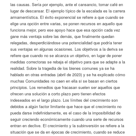
las causas. Sería por ejemplo, ante el cansancio, tomar café en
lugar de descansar. El ejemplo típico de la escalada es la carrera
armamentística. El éxito exponencial se refiere a que cuando se
elige una opción entre varias, se ponen recursos en aquello que
funciona mejor, pero ese apoyo hace que esa opción cada vez
gane más ventaja sobre las demás, que finalmente quedan
relegadas, desperdiciándose una potencialidad que podría tener
sus ventajas en algunas ocasiones. Los objetivos a la deriva se
refiere que cuando no se alcanza un objetivo, en lugar de poner
medidas correctoras se rebaja el objetivo para que se adapte a la
realidad. Sobre la tragedia de los bienes comunes ya se ha
hablado en otras entradas (abril de 2023) y se ha explicado cómo
muchas Comunidades no caen en ella si se basan en ciertos
principios. Los remedios que fracasan suelen ser aquellos que
ofrecen una solución a corto plazo pero tienen efectos
indeseados en el largo plazo. Los límites del crecimiento son
debidos a algún factor limitante que hace que el crecimiento no
pueda darse indefinidamente, es el caso de la imposibilidad de
seguir creciendo económicamente cuando una serie de recursos
entran en declive. El crecimiento y la subinversión se refiere a la
situación que se da en épocas de crecimiento, cuando se reduce