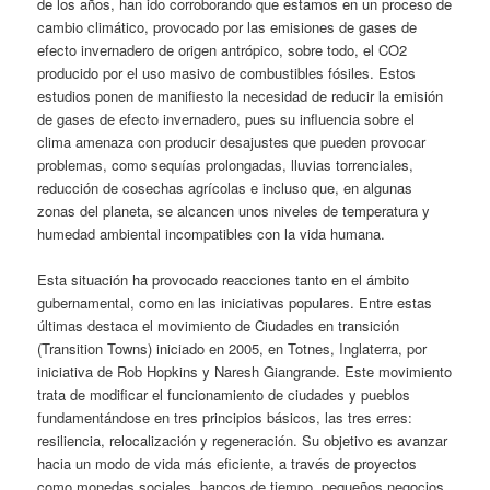
de los años, han ido corroborando que estamos en un proceso de
cambio climático, provocado por las emisiones de gases de
efecto invernadero de origen antrópico, sobre todo, el CO2
producido por el uso masivo de combustibles fósiles. Estos
estudios ponen de manifiesto la necesidad de reducir la emisión
de gases de efecto invernadero, pues su influencia sobre el
clima amenaza con producir desajustes que pueden provocar
problemas, como sequías prolongadas, lluvias torrenciales,
reducción de cosechas agrícolas e incluso que, en algunas
zonas del planeta, se alcancen unos niveles de temperatura y
humedad ambiental incompatibles con la vida humana.
Esta situación ha provocado reacciones tanto en el ámbito
gubernamental, como en las iniciativas populares. Entre estas
últimas destaca el movimiento de Ciudades en transición
(Transition Towns) iniciado en 2005, en Totnes, Inglaterra, por
iniciativa de Rob Hopkins y Naresh Giangrande. Este movimiento
trata de modificar el funcionamiento de ciudades y pueblos
fundamentándose en tres principios básicos, las tres erres:
resiliencia, relocalización y regeneración. Su objetivo es avanzar
hacia un modo de vida más eficiente, a través de proyectos
como monedas sociales, bancos de tiempo, pequeños negocios