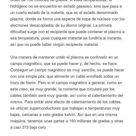
hidrógeno no se encuentra en estado gaseoso, sino que pasa a
un cuarto estado de la materia, que es el estado denominado
plasma, donde se forma una especie de sopa de núcleos con los
electrones desacoplados de su átomo original. La primera
dificultad surge con el recipiente que puede contener el plasma a
esa temperatura, pues cualquier material se fundiría al instante,
así que no puede haber ningún recipiente material.
Una manera de mantener unido el plasma es confinarlo en un
campo magnético, que se puede hacer y, de hecho, se hace.
Conseguir un campo magnético es muy sencillo, se puede hacer
con una simple pila, que alimente un cable enrollado sobre un
trozo de hierro. Pero si el campo magnético a generar, como en
este caso, es muy grande, la corriente que circulará por los
cables también será muy grande, así como el calentamiento del
mismo. Para evitar este efecto de calentamiento de los cables,
se utilizan superconductores que trabajan a temperaturas muy
bajas, cercanas a cero grados kelvin. Así que en una misma
máquina, tenemos unas partes a 150 millones de grados y otras
a casi 273 bajo cero.