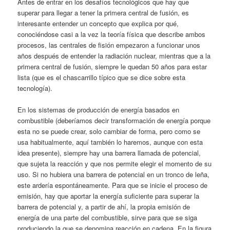
Antes de entrar en los desafíos tecnológicos que hay que
superar para llegar a tener la primera central de fusión, es
interesante entender un concepto que explica por qué,
conociéndose casi a la vez la teoría física que describe ambos
procesos, las centrales de fisión empezaron a funcionar unos
años después de entender la radiación nuclear, mientras que a la
primera central de fusión, siempre le quedan 50 años para estar
lista (que es el chascarrillo típico que se dice sobre esta
tecnología).
En los sistemas de producción de energía basados en
combustible (deberíamos decir transformación de energía porque
esta no se puede crear, solo cambiar de forma, pero como se
usa habitualmente, aquí también lo haremos, aunque con esta
idea presente), siempre hay una barrera llamada de potencial,
que sujeta la reacción y que nos permite elegir el momento de su
uso. Si no hubiera una barrera de potencial en un tronco de leña,
este ardería espontáneamente. Para que se inicie el proceso de
emisión, hay que aportar la energía suficiente para superar la
barrera de potencial y, a partir de ahí, la propia emisión de
energía de una parte del combustible, sirve para que se siga
produciendo la que se denomina reacción en cadena. En la figura