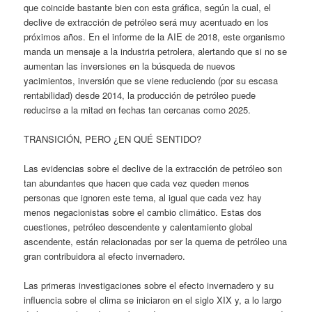
que coincide bastante bien con esta gráfica, según la cual, el
declive de extracción de petróleo será muy acentuado en los
próximos años. En el informe de la AIE de 2018, este organismo
manda un mensaje a la industria petrolera, alertando que si no se
aumentan las inversiones en la búsqueda de nuevos
yacimientos, inversión que se viene reduciendo (por su escasa
rentabilidad) desde 2014, la producción de petróleo puede
reducirse a la mitad en fechas tan cercanas como 2025.
TRANSICIÓN, PERO ¿EN QUÉ SENTIDO?
Las evidencias sobre el declive de la extracción de petróleo son
tan abundantes que hacen que cada vez queden menos
personas que ignoren este tema, al igual que cada vez hay
menos negacionistas sobre el cambio climático. Estas dos
cuestiones, petróleo descendente y calentamiento global
ascendente, están relacionadas por ser la quema de petróleo una
gran contribuidora al efecto invernadero.
Las primeras investigaciones sobre el efecto invernadero y su
influencia sobre el clima se iniciaron en el siglo XIX y, a lo largo