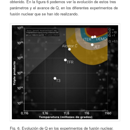
obtenido. En la figura 6 podemos ver la evolución de estos tres
parámetros y el avance de Q, en los diferentes experimentos de
fusión nuclear que se han ido realizando.
Fig. 6. Evolución de Q en los experimentos de fusión nuclear.