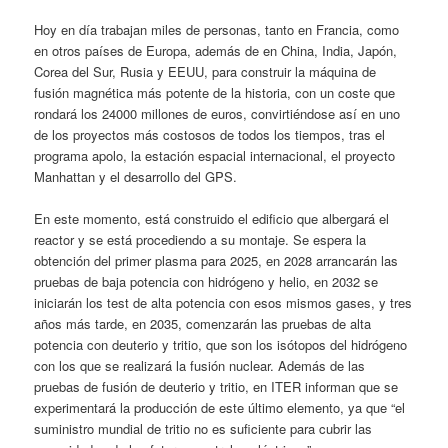
Hoy en día trabajan miles de personas, tanto en Francia, como
en otros países de Europa, además de en China, India, Japón,
Corea del Sur, Rusia y EEUU, para construir la máquina de
fusión magnética más potente de la historia, con un coste que
rondará los 24000 millones de euros, convirtiéndose así en uno
de los proyectos más costosos de todos los tiempos, tras el
programa apolo, la estación espacial internacional, el proyecto
Manhattan y el desarrollo del GPS.
En este momento, está construido el edificio que albergará el
reactor y se está procediendo a su montaje. Se espera la
obtención del primer plasma para 2025, en 2028 arrancarán las
pruebas de baja potencia con hidrógeno y helio, en 2032 se
iniciarán los test de alta potencia con esos mismos gases, y tres
años más tarde, en 2035, comenzarán las pruebas de alta
potencia con deuterio y tritio, que son los isótopos del hidrógeno
con los que se realizará la fusión nuclear. Además de las
pruebas de fusión de deuterio y tritio, en ITER informan que se
experimentará la producción de este último elemento, ya que “el
suministro mundial de tritio no es suficiente para cubrir las