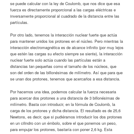
se puede calcular con la ley de Coulomb, que nos dice que esa
fuerza es directamente proporcional a las cargas eléctricas e
inversamente proporcional al cuadrado de la distancia entre las
partículas.
Por otro lado, tenemos la interacción nuclear fuerte que actúa
para mantener unidos los protones en el núcleo. Pero mientras la
interacción electromagnética es de alcance infinito (por muy lejos
que estén las cargas su efecto siempre se siente), la interacción
nuclear fuerte solo actúa cuando las partículas están a
distancias tan pequeñas como el tamaño de los núcleos, que
son del orden de las billonésimas de milímetro. Así que para que
se unan dos protones, tenemos que acercarlos a esa distancia.
Por hacernos una idea, podemos calcular la fuerza necesaria
para acercar dos protones a una distancia de 3 billonésimas de
milímetro. Basta con introducir, en la fórmula de Coulomb, la
carga de los protones y dicha distancia. El resultado es de 25,6
Newtons, es decir, que si pudiéramos introducir los dos protones
en un cilindro con un émbolo, sobre el que ponemos un peso,
para empujar los protones, bastaría con poner 2,6 kg. Esta