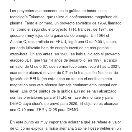
Los proyectos que aparecen en la gráfica se basan en la
tecnología Tokamac, que utiliza el confinamiento magnético del
plasma. Tanto el primero, un proyecto soviético de 1969, llamado
T3, como el segundo, el proyecto TFR, francés, de 1974, se
quedaron muy lejos de la ganancia de energía. En 1984 el
Alcator C, desarrollado en EEUU, logró una Q de 0,001, o sea,
por cada kilovatio-hora de energía invertida se recuperaba 1
watio-hora. Un año antes, en 1983, se había iniciado el proyecto
europeo JET, que tras 14 años de desarrollo, en 1997, alcanzó
un valor de Q de 0,67, que se mantuvo como record hasta 2021,
cuando se alcanzó el valor de 0,7 en la Instalación Nacional de
Ignición de EEUU (en este caso no se usa el confinamiento
magnético sino otra técnica llamada confinamiento inercial con
laser). Los otros puntos de la gráfica aún no se han alcanzado,
son las previsiones para el ITER, en fase de montaje y para
DEMO cuyo diseño se prevé para 2029. El objetivo es alcanzar
una Q 10 para ITER y Q 25 para DEMO.
En este punto es muy importante aclarar a qué se refiere el valor
de Q, como explica la física alemana Sabine Hossenfelder en un