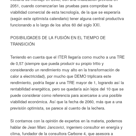
2051, cuando comenzarían las pruebas para comprobar la
viabilidad comercial de esta tecnología, de la que se esperaría
(según este optimista calendario) tener alguna central productiva
funcionando a lo largo de los años 60 del siglo XXI.
POSIBILIDADES DE LA FUSIÓN EN EL TIEMPO DE
TRANSICIÓN
Teniendo en cuenta que el ITER llegaría como mucho a una TRE
de 0,57 (siempre que pueda producir su propio tritio y
considerando un rendimiento muy alto en la transformación de
calor a electricidad), por mucho que DEMO triplicara este
rendimiento, podría llegar a una TRE mayor de 1, logrando así la
rentabilidad energética, pero se quedaría aún lejos del 10 que se
puede considerar como referencia para acercarse a una posible
viabilidad económica. Así que la fecha de 2060, más que a una
previsión optimista, se parece al cuento de la lechera.
Si contamos con la opinión de expertos en la materia, podemos
hablar de Jean Marc Jancovici, ingeniero consultor en energía y
clima, fundador de la consultora Carbone 4, que asesora a