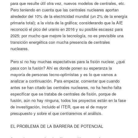
para que resulte útil otra vez, nuevos modelos de centrales, etc.
Pero teniendo en cuenta que las centrales nucleares aportan
alrededor del 10% de la electricidad mundial (un 2% de la energía
primaria total); a la vista de la gráfica; considerando que la AIE
reconoció el pico del uranio en 2016 y su posible escasez para
2025; por mucho que mejore la tecnología, no es previsible una
transición energética con mucha presencia de centrales
nucleares.
Pero si no hay muchas espectativas para la fisión nuclear, ¿qué
pasa con la fusión? Ahí es donde ponen su esperanza la
mayoría de personas tecno-optimistas y es lo que vamos a
analizar a continuación. Para empezar, comentar que cuando
antes se han citado las centrales nucleares, no ha hecho falta
especificar que se trataba de centrales de fisión, porque de
fusión, aún no hay ninguna, todos los proyectos están en la fase
de investigación, incluido el ITER, que es el de mayor
presupuesto y sobre el que centraremos el análisis.
EL PROBLEMA DE LA BARRERA DE POTENCIAL