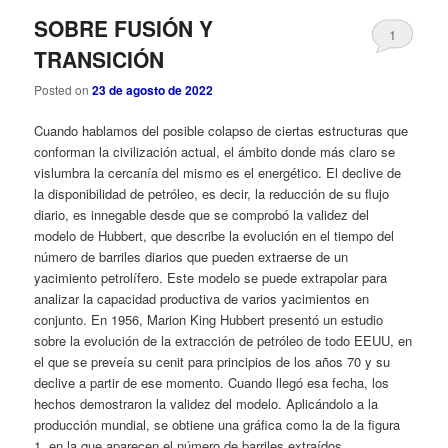
SOBRE FUSIÓN Y
1
TRANSICIÓN
Posted on
23 de agosto de 2022
Cuando hablamos del posible colapso de ciertas estructuras que
conforman la civilización actual, el ámbito donde más claro se
vislumbra la cercanía del mismo es el energético. El declive de
la disponibilidad de petróleo, es decir, la reducción de su flujo
diario, es innegable desde que se comprobó la validez del
modelo de Hubbert, que describe la evolución en el tiempo del
número de barriles diarios que pueden extraerse de un
yacimiento petrolífero. Este modelo se puede extrapolar para
analizar la capacidad productiva de varios yacimientos en
conjunto. En 1956, Marion King Hubbert presentó un estudio
sobre la evolución de la extracción de petróleo de todo EEUU, en
el que se preveía su cenit para principios de los años 70 y su
declive a partir de ese momento. Cuando llegó esa fecha, los
hechos demostraron la validez del modelo. Aplicándolo a la
producción mundial, se obtiene una gráfica como la de la figura
1, en la que aparecen el número de barriles extraídos