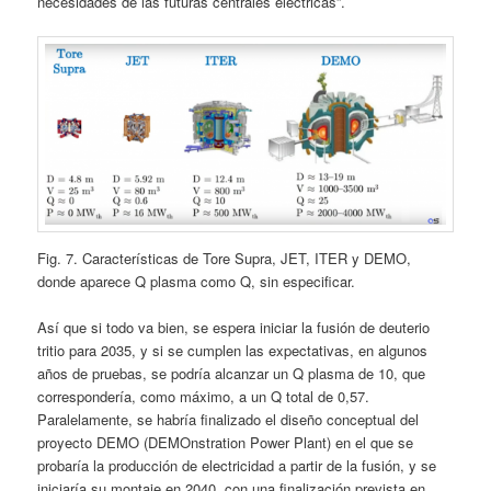
necesidades de las futuras centrales eléctricas”.
Fig. 7. Características de Tore Supra, JET, ITER y DEMO,
donde aparece Q plasma como Q, sin especificar.
Así que si todo va bien, se espera iniciar la fusión de deuterio
tritio para 2035, y si se cumplen las expectativas, en algunos
años de pruebas, se podría alcanzar un Q plasma de 10, que
correspondería, como máximo, a un Q total de 0,57.
Paralelamente, se habría finalizado el diseño conceptual del
proyecto DEMO (DEMOnstration Power Plant) en el que se
probaría la producción de electricidad a partir de la fusión, y se
iniciaría su montaje en 2040, con una finalización prevista en