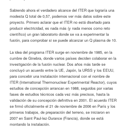
Sabiendo ahora el verdadero alcance del ITER que lograría una
modesta Q total de 0,57, podemos ver más datos sobre este
proyecto. Primero aclarar que el ITER no está diseñado para
producir electricidad, es nada más (y nada menos como reto
científico) un gran laboratorio donde se va a experimentar la
fusión, para comprobar si se puede alcanzar un Q plasma de 10.
La idea del programa ITER surge en noviembre de 1985, en la
cumbre de Ginebra, donde varios países deciden colaborar en la
investigación de la fusión nuclear. Dos años más tarde se
concluyó un acuerdo entre la UE, Japón, la URSS y los EEUU,
para concebir una instalación internacional con el nombre de
ITER (International Thermonuclear Experimental Reactor), cuyos
estudios de concepción arrancan en 1988, seguidos por varias
fases de estudios técnicos cada vez más precisos, hasta la
validación de su concepción definitiva en 2001. El acuerdo ITER
se firmó oficialmente el 21 de noviembre de 2006 en París y los
primeros trabajos, de preparación del terreno, se iniciaron en
2007 en Saint Paul-lez-Durance (Francia), donde se está
montando la instalación.