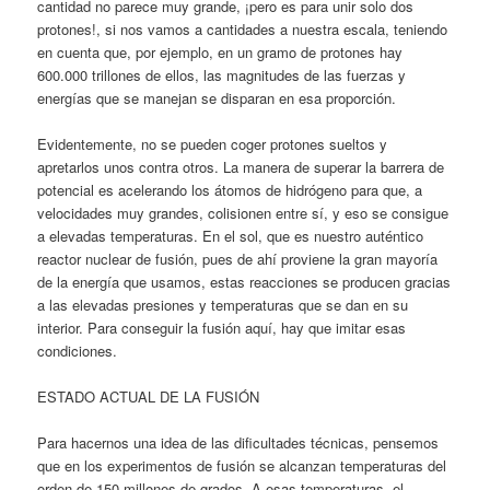
cantidad no parece muy grande, ¡pero es para unir solo dos
protones!, si nos vamos a cantidades a nuestra escala, teniendo
en cuenta que, por ejemplo, en un gramo de protones hay
600.000 trillones de ellos, las magnitudes de las fuerzas y
energías que se manejan se disparan en esa proporción.
Evidentemente, no se pueden coger protones sueltos y
apretarlos unos contra otros. La manera de superar la barrera de
potencial es acelerando los átomos de hidrógeno para que, a
velocidades muy grandes, colisionen entre sí, y eso se consigue
a elevadas temperaturas. En el sol, que es nuestro auténtico
reactor nuclear de fusión, pues de ahí proviene la gran mayoría
de la energía que usamos, estas reacciones se producen gracias
a las elevadas presiones y temperaturas que se dan en su
interior. Para conseguir la fusión aquí, hay que imitar esas
condiciones.
ESTADO ACTUAL DE LA FUSIÓN
Para hacernos una idea de las dificultades técnicas, pensemos
que en los experimentos de fusión se alcanzan temperaturas del
orden de 150 millones de grados. A esas temperaturas, el