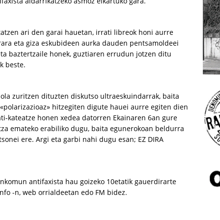
faxista aldarrikatzeko asmoz elkartuko gara.
tzen ari den garai hauetan, irrati libreok honi aurre
erara eta giza eskubideen aurka dauden pentsamoldeei
 eta baztertzaile honek, guztiaren errudun jotzen ditu
k beste.
la zuritzen dituzten diskutso ultraeskuindarrak, baita
n «polarizazioaz» hitzegiten digute hauei aurre egiten dien
rati-kateatze honen xedea datorren Ekainaren 6an gure
hitza emateko erabiliko dugu, baita egunerokoan beldurra
tsonei ere. Argi eta garbi nahi dugu esan; EZ DIRA
ankomun antifaxista hau goizeko 10etatik gauerdirarte
nfo -n, web orrialdeetan edo FM bidez.