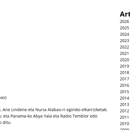
Ar
2026
2025
2024
2023
2022
2021
2020
2019
2018
2017
2016
2015
pas)
2014
2013
te, Ane Lindene eta Nuria Alabao-ri eginiko elkarrizketak;
2012
ak; eta Panama-ko Abya Yala eta Radio Temblor edo
2011
 ditu.
2010
2009