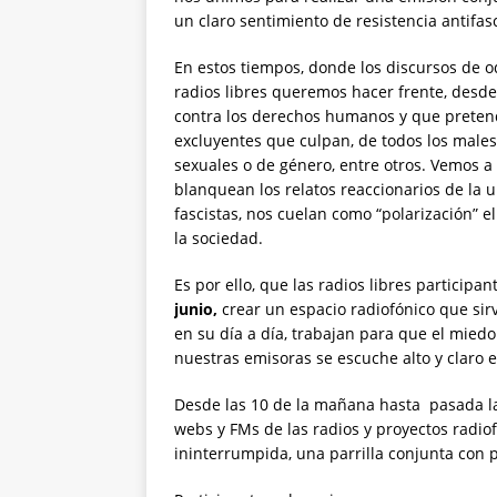
un claro sentimiento de resistencia antifasc
En estos tiempos, donde los discursos de od
radios libres queremos hacer frente, desde
contra los derechos humanos y que pretend
excluyentes que culpan, de todos los males,
sexuales o de género, entre otros. Vemos 
blanquean los relatos reaccionarios de la ul
fascistas, nos cuelan como “polarización” e
la sociedad.
Es por ello, que las radios libres particip
junio,
crear un espacio radiofónico que sirv
en su día a día, trabajan para que el mied
nuestras emisoras se escuche alto y claro
Desde las 10 de la mañana hasta pasada 
webs y FMs de las radios y proyectos radio
ininterrumpida, una parrilla conjunta con 