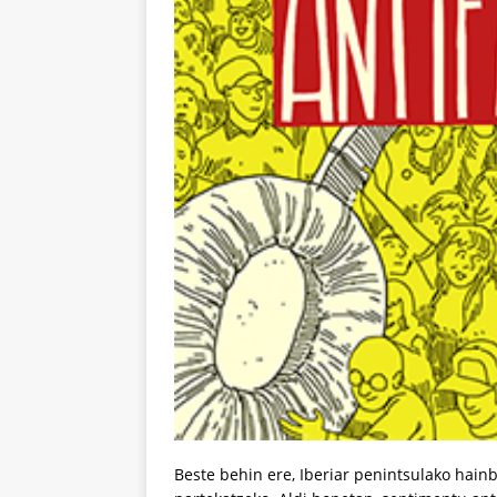
Beste behin ere, Iberiar penintsulako hainba