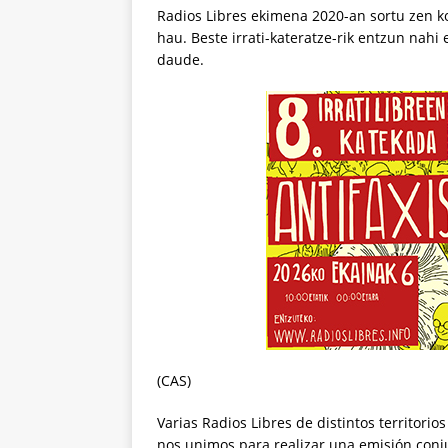
Radios Libres ekimena 2020-an sortu zen ko
hau. Beste irrati-kateratze-rik entzun nah
daude.
(CAS)
Varias Radios Libres de distintos territorio
nos unimos para realizar una emisión conju