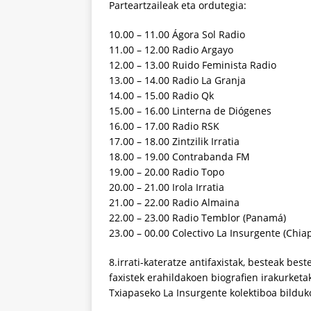
Parteartzaileak eta ordutegia:
10.00 – 11.00 Ágora Sol Radio
11.00 – 12.00 Radio Argayo
12.00 – 13.00 Ruido Feminista Radio
13.00 – 14.00 Radio La Granja
14.00 – 15.00 Radio Qk
15.00 – 16.00 Linterna de Diógenes
16.00 – 17.00 Radio RSK
17.00 – 18.00 Zintzilik Irratia
18.00 – 19.00 Contrabanda FM
19.00 – 20.00 Radio Topo
20.00 – 21.00 Irola Irratia
21.00 – 22.00 Radio Almaina
22.00 – 23.00 Radio Temblor (Panamá)
23.00 – 00.00 Colectivo La Insurgente (Chia
8.irrati-kateratze antifaxistak, besteak bes
faxistek erahildakoen biografien irakurket
Txiapaseko La Insurgente kolektiboa bilduko