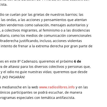
ista.
io se cuelan por las grietas de nuestros barrios; las
 las ondas, a las acciones y pensamientos que atentan
en vendernos como salvación, mensajes autoritarios y
 a colectivos migrantes, al feminismo o a las disidencias
a diario, como los medios de comunicación convencionales
traderecha justificando, incluso, acciones violentas
l intento de frenar a la extrema derecha por gran parte de
antes en este 8º Cadenazo, queremos el próximo
6 de
a de altavoz para los diversos colectivos y personas que,
o y el odio no guie nuestras vidas; queremos que desde
 el ¡NO PASARÁN!
la medianoche en la web
www.radioslibres.info
y en las
fónicos participantes se podrá escuchar, de manera
programas especiales con temática antifascista.