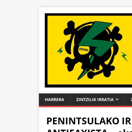
HARRERA
ZINTZILIK IRRATIA
PENINTSULAKO IR