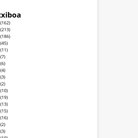
txiboa
(162)
(213)
(186)
(45)
(11)
(7)
(6)
(4)
(3)
(2)
(10)
(19)
(13)
(15)
(16)
(2)
(3)
(10)