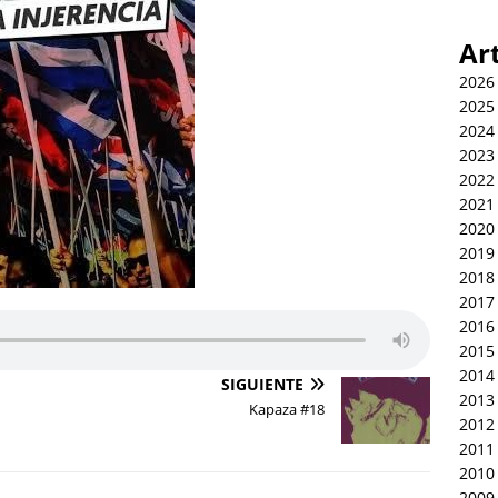
Ar
2026
2025
2024
2023
2022
2021
2020
2019
2018
2017
2016
2015
2014
SIGUIENTE
2013
Kapaza #18
2012
2011
2010
2009