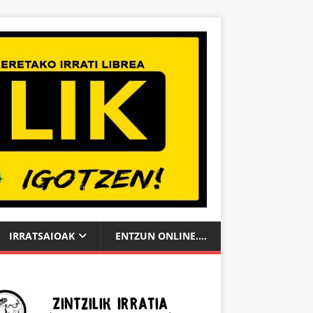
IRRATSAIOAK
ENTZUN ONLINE….