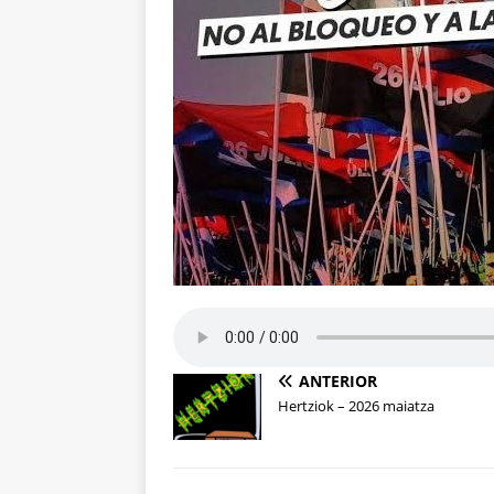
ANTERIOR
Hertziok – 2026 maiatza