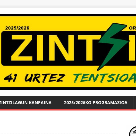
ZINTZILAGUN KANPAINA
2025/2026KO PROGRAMAZIOA