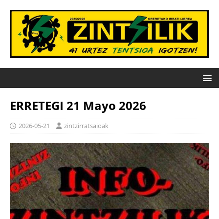
ERRETEGI 21 Mayo 2026
2026-05-21
zintzirratsaioak