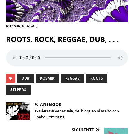
KOSMIK, REGGAE,
ROOTS, ROCK, REGGAE, DUB, . . .
DUB
KOSMIK
REGGAE
ROOTS
STEPPAS
ANTERIOR
Txarletas # Venezuela, del bloqueo al asalto con
Eneko Compains
SIGUIENTE