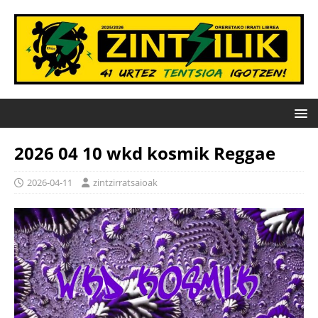
2026 04 10 wkd kosmik Reggae
2026-04-11
zintzirratsaioak