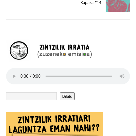
Kapaza #14
Bilatu