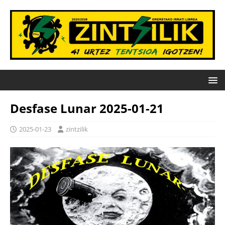
Desfase Lunar 2025-01-21
2025-01-23
zintzilik