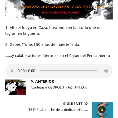
1.-Alto el fuego en Gaza: buscando en la paz lo que no
logran en la guerra.
2.-Gabes (Tunez] 50 años de muerte lenta.
…….y colaboraciones literarias en el Cajón del Pensamiento
ANTERIOR
Txarletas # GEOPOLITIKAZ… HITZAK
SIGUIENTE
T6 E13….la noche de la dedicatoria…….