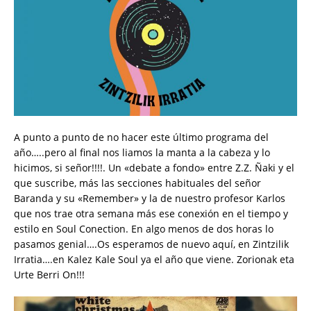
A punto a punto de no hacer este último programa del
año…..pero al final nos liamos la manta a la cabeza y lo
hicimos, si señor!!!!. Un «debate a fondo» entre Z.Z. Ñaki y el
que suscribe, más las secciones habituales del señor
Baranda y su «Remember» y la de nuestro profesor Karlos
que nos trae otra semana más ese conexión en el tiempo y
estilo en Soul Conection. En algo menos de dos horas lo
pasamos genial….Os esperamos de nuevo aquí, en Zintzilik
Irratia….en Kalez Kale Soul ya el año que viene. Zorionak eta
Urte Berri On!!!