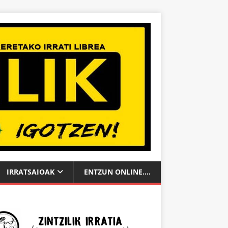
IRRATSAIOAK
ENTZUN ONLINE….