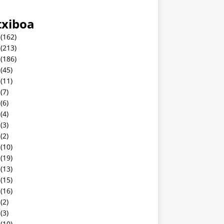
txiboa
(162)
(213)
(186)
(45)
(11)
(7)
(6)
(4)
(3)
(2)
(10)
(19)
(13)
(15)
(16)
(2)
(3)
(10)