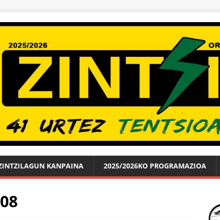
ZINTZILAGUN KANPAINA
2025/2026KO PROGRAMAZIOA
-08