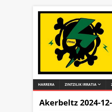
HARRERA
ZINTZILIK IRRATIA
Akerbeltz 2024-12