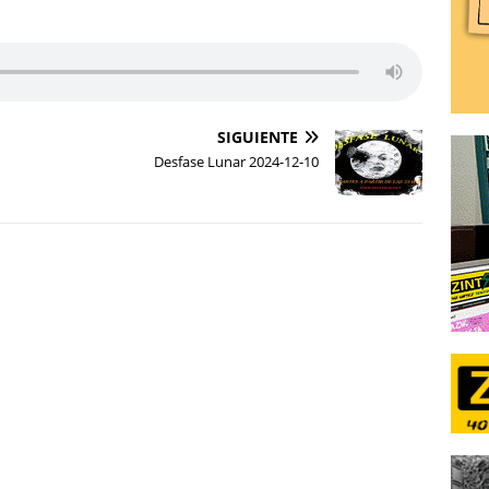
SIGUIENTE
Desfase Lunar 2024-12-10