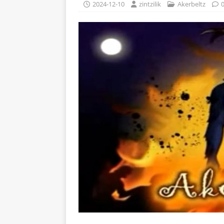
2024-12-10
zintzilik
Akerbeltz