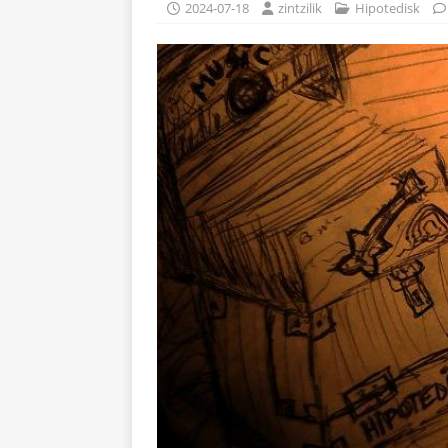
2024-07-18
zintzilik
Hipotedisk