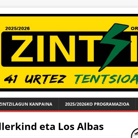
ZINTZILAGUN KANPAINA
2025/2026KO PROGRAMAZIOA
lerkind eta Los Albas