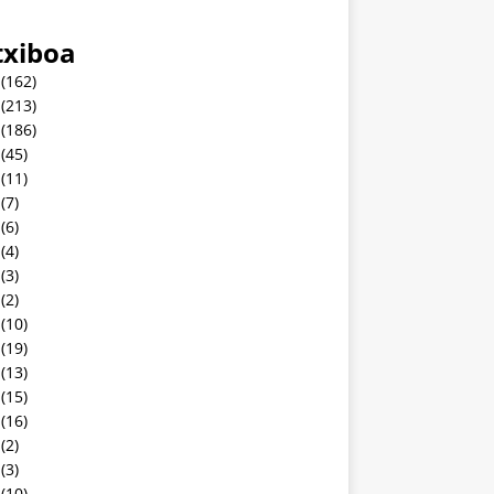
txiboa
(162)
(213)
(186)
(45)
(11)
(7)
(6)
(4)
(3)
(2)
(10)
(19)
(13)
(15)
(16)
(2)
(3)
(10)