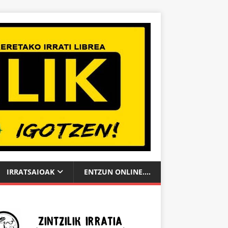
IRRATSAIOAK
ENTZUN ONLINE….