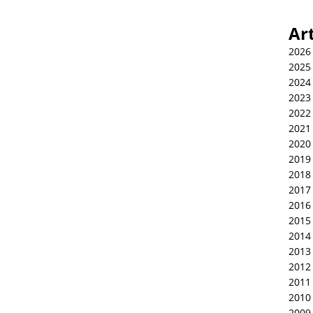
Ar
2026
2025
2024
2023
2022
2021
2020
2019
2018
2017
2016
2015
2014
2013
2012
2011
2010
2009