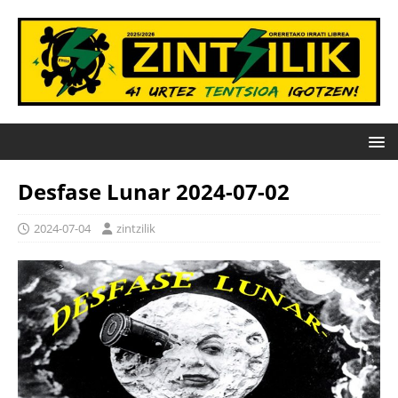
Desfase Lunar 2024-07-02
2024-07-04
zintzilik