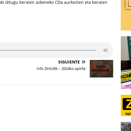
uki ditugu beraien azkeneko CDa aurkezten eta beraien
SIGUIENTE
Info Zintzilik – 2024ko apirila