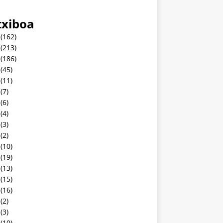
txiboa
(162)
(213)
(186)
(45)
(11)
(7)
(6)
(4)
(3)
(2)
(10)
(19)
(13)
(15)
(16)
(2)
(3)
(10)