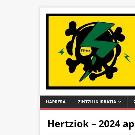
HARRERA
ZINTZILIK IRRATIA
Hertziok – 2024 ap