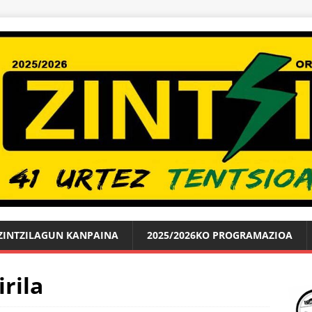
ZINTZILAGUN KANPAINA
2025/2026KO PROGRAMAZIOA
irila