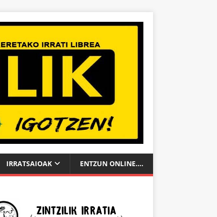
IRRATSAIOAK
ENTZUN ONLINE….