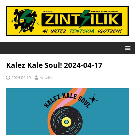
Kalez Kale Soul! 2024-04-17
2024-04-19
zintzilik